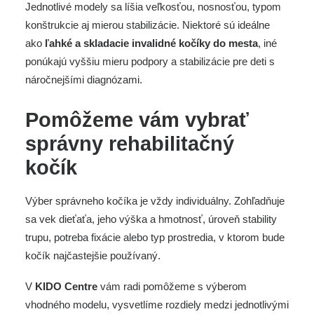
Jednotlivé modely sa líšia veľkosťou, nosnosťou, typom
konštrukcie aj mierou stabilizácie. Niektoré sú ideálne
ako
ľahké a skladacie invalidné kočíky do mesta
, iné
ponúkajú vyššiu mieru podpory a stabilizácie pre deti s
náročnejšími diagnózami.
Pomôžeme vám vybrať
správny rehabilitačný
kočík
Výber správneho kočíka je vždy individuálny. Zohľadňuje
sa vek dieťaťa, jeho výška a hmotnosť, úroveň stability
trupu, potreba fixácie alebo typ prostredia, v ktorom bude
kočík najčastejšie používaný.
V
KIDO Centre
vám radi
pomôžeme s výberom
vhodného modelu, vysvetlíme rozdiely medzi jednotlivými