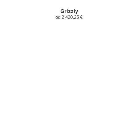
Grizzly
od 2 420,25 €