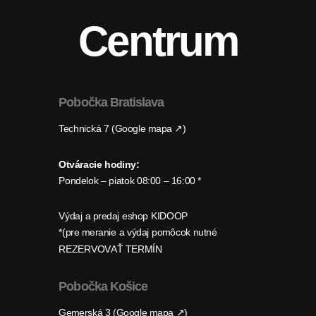
Centrum
Pobočka Bratislava
Technická 7 (Google mapa ↗)
Otváracie hodiny:
Pondelok – piatok 08:00 – 16:00 *
Výdaj a predaj eshop KIDOOP
*(pre meranie a výdaj pomôcok nutné
REZERVOVAŤ TERMÍN
Pobočka Košice
Gemerská 3 (Google mapa ↗)