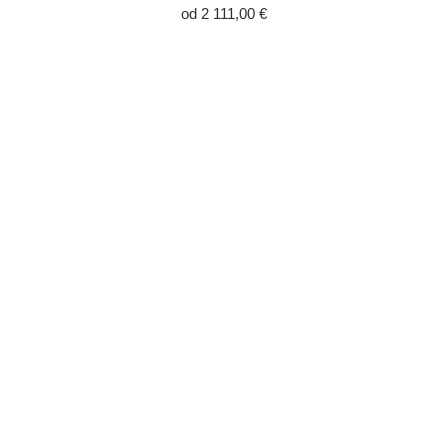
od 2 111,00 €