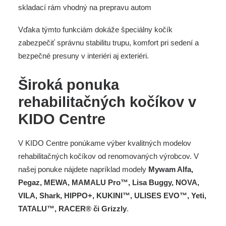
skladací rám vhodný na prepravu autom
Vďaka týmto funkciám dokáže špeciálny kočík
zabezpečiť správnu stabilitu trupu, komfort pri sedení a
bezpečné presuny v interiéri aj exteriéri.
Široká ponuka
rehabilitačných kočíkov v
KIDO Centre
V KIDO Centre ponúkame výber kvalitných modelov
rehabilitačných kočíkov od renomovaných výrobcov. V
našej ponuke nájdete napríklad modely
Mywam Alfa,
Pegaz, MEWA, MAMALU Pro™, Lisa Buggy, NOVA,
VILA, Shark, HIPPO+, KUKINI™, ULISES EVO™, Yeti,
TATALU™, RACER® či Grizzly
.