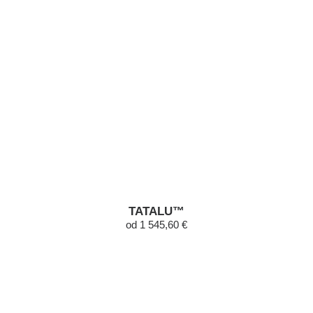
TATALU™
od 1 545,60 €