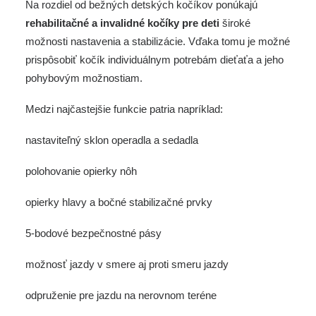
Na rozdiel od bežných detských kočíkov ponúkajú
rehabilitačné a invalidné kočíky pre deti
široké
možnosti nastavenia a stabilizácie. Vďaka tomu je možné
prispôsobiť kočík individuálnym potrebám dieťaťa a jeho
pohybovým možnostiam.
Medzi najčastejšie funkcie patria napríklad:
nastaviteľný sklon operadla a sedadla
polohovanie opierky nôh
opierky hlavy a bočné stabilizačné prvky
5-bodové bezpečnostné pásy
možnosť jazdy v smere aj proti smeru jazdy
odpruženie pre jazdu na nerovnom teréne