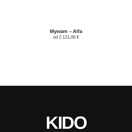
Mywam – Alfa
od 2 121,00 €
KIDO