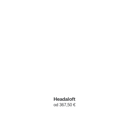
Headaloft
od 367,50 €