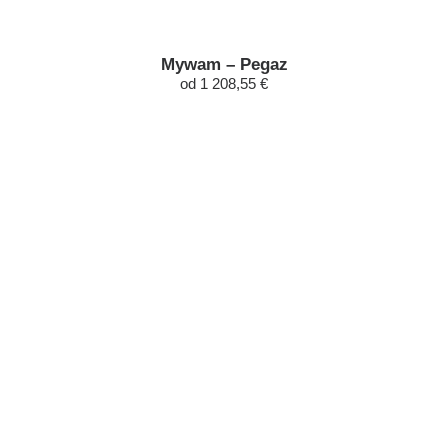
Mywam – Pegaz
od 1 208,55 €