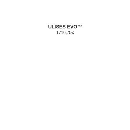
ULISES EVO™
1716,75€