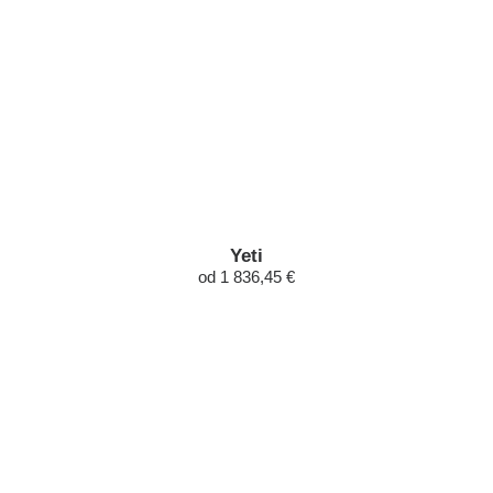
Yeti
od 1 836,45 €