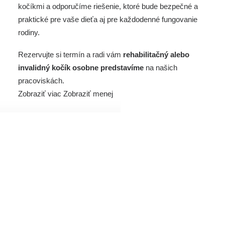
kočíkmi a odporučíme riešenie, ktoré bude bezpečné a
praktické pre vaše dieťa aj pre každodenné fungovanie
rodiny.
Rezervujte si termín a radi vám
rehabilitačný alebo
invalidný kočík osobne predstavíme
na
našich
pracoviskách
.
Zobraziť viac
Zobraziť menej