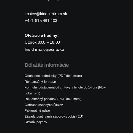
kosice@kidocentrum.sk
+421 915 481 403
Otváracie hodiny:
Utorok 8:00 – 18:00
Iné dni na objednávku
Dôležité informácie
Obchodné podmienky (PDF dokument)
Reklamačný formulár
Formulár odstúpenia od zmluvy v lehote do 14 dní (PDF
dokument)
Reklamačný poriadok (PDF dokument)
Ochrana osobných údajov
Fakturačné údaje
Zásady používania súborov cookie (EÚ)
Slovník pojmov