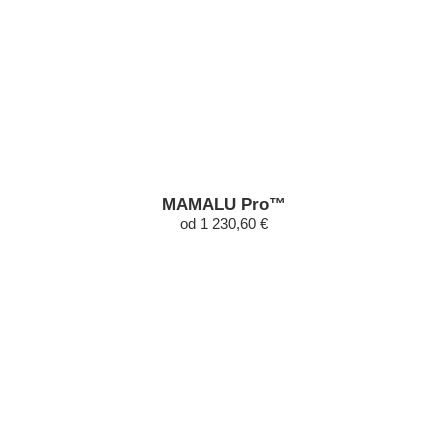
MAMALU Pro™
od 1 230,60 €