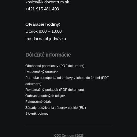
kosice@kidocentrum.sk
+421 915 481 403
Otváracie hodiny:
Utorok 8:00 – 18:00
Iné dni na objednávku
Dôležité informácie
Obchodné podmienky (PDF dokument)
Reklamačný formulár
Formulár odstúpenia od zmluvy v lehote do 14 dní (PDF
dokument)
Reklamačný poriadok (PDF dokument)
Ochrana osobných údajov
Fakturačné údaje
Zásady používania súborov cookie (EÚ)
Slovník pojmov
KIDO Centrum ©2025