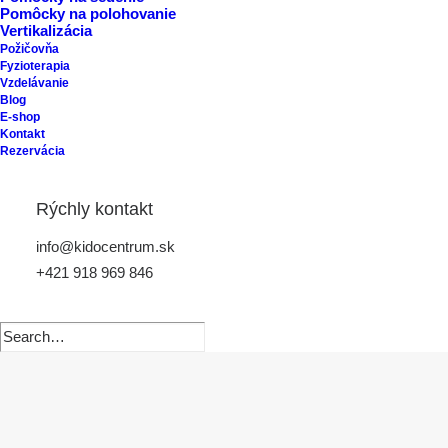
Pomôcky na polohovanie
Vertikalizácia
Požičovňa
Fyzioterapia
Vzdelávanie
Blog
E-shop
Kontakt
Rezervácia
Rýchly kontakt
info@kidocentrum.sk
+421 918 969 846