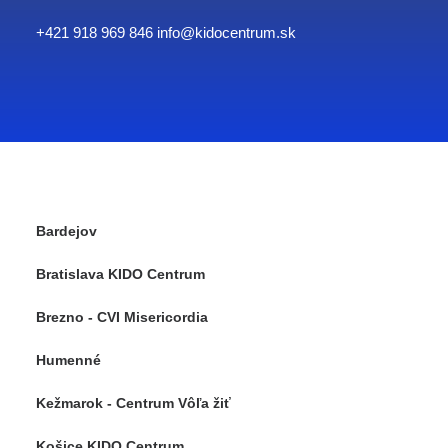
+421 918 969 846
info@kidocentrum.sk
Bardejov
Bratislava KIDO Centrum
Brezno - CVI Misericordia
Humenné
Kežmarok - Centrum Vôľa žiť
Košice KIDO Centrum