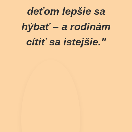
deťom lepšie sa
hýbať – a rodinám
cítiť sa istejšie."