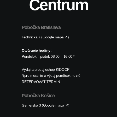
Centrum
Pobočka Bratislava
Technická 7 (Google mapa ↗)
Otváracie hodiny:
Pondelok – piatok 08:00 – 16:00 *
Výdaj a predaj eshop KIDOOP
*(pre meranie a výdaj pomôcok nutné
REZERVOVAŤ TERMÍN
Pobočka Košice
Gemerská 3 (Google mapa ↗)