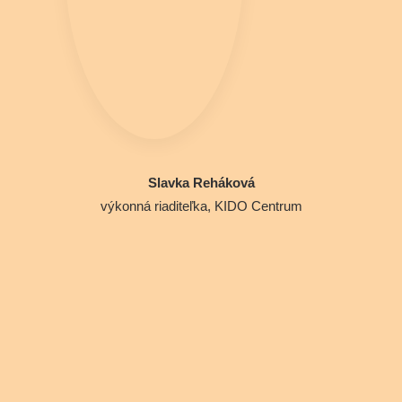
Slavka Reháková
výkonná riaditeľka, KIDO Centrum