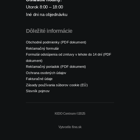
Utorok 8:00 – 18:00
Iné dni na objednávku
Dôležité informácie
Obchodné podmienky (PDF dokument)
Reklamačný formulár
Formulár odstúpenia od zmluvy v lehote do 14 dní (PDF
dokument)
Reklamačný poriadok (PDF dokument)
Ochrana osobných údajov
Fakturačné údaje
Zásady používania súborov cookie (EÚ)
Slovník pojmov
KIDO Centrum ©2025
Vytvorilo
fine.sk