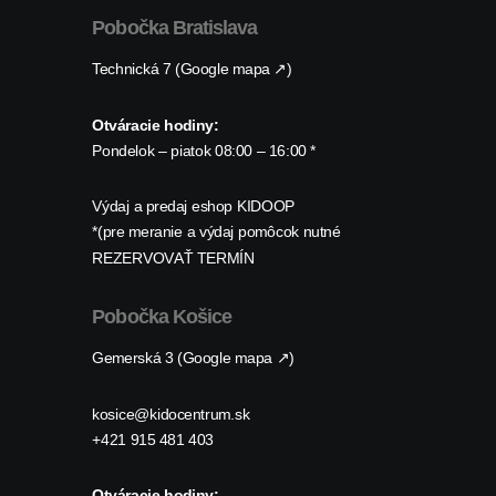
Pobočka Bratislava
Technická 7 (Google mapa ↗)
Otváracie hodiny:
Pondelok – piatok 08:00 – 16:00 *
Výdaj a predaj eshop KIDOOP
*(pre meranie a výdaj pomôcok nutné
REZERVOVAŤ TERMÍN
Pobočka Košice
Gemerská 3 (Google mapa ↗)
kosice@kidocentrum.sk
+421 915 481 403
Otváracie hodiny: