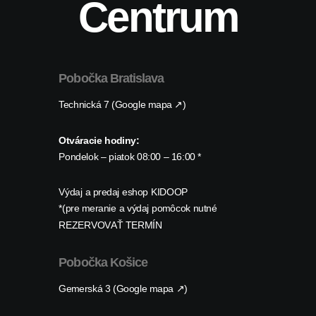
Centrum
Pobočka Bratislava
Technická 7 (Google mapa ↗)
Otváracie hodiny:
Pondelok – piatok 08:00 – 16:00 *
Výdaj a predaj eshop KIDOOP
*(pre meranie a výdaj pomôcok nutné
REZERVOVAŤ TERMÍN
Pobočka Košice
Gemerská 3 (Google mapa ↗)