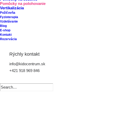
Pomôcky na polohovanie
Vertikalizácia
Požičovňa
Fyzioterapia
Vzdelávanie
Blog
E-shop
Kontakt
Rezervácia
Rýchly kontakt
info@kidocentrum.sk
+421 918 969 846