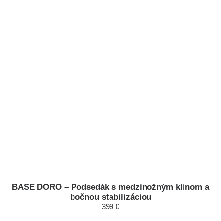
BASE DORO – Podsedák s medzinožným klinom a
bočnou stabilizáciou
399 €