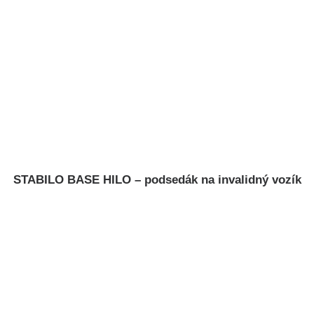
STABILO BASE HILO – podsedák na invalidný vozík