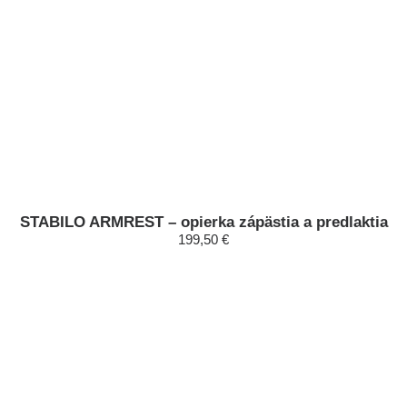
STABILO ARMREST – opierka zápästia a predlaktia
199,50 €