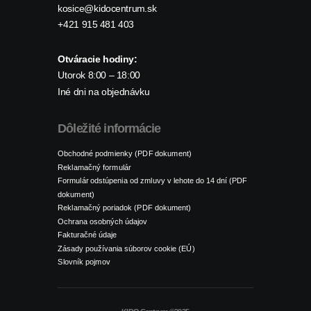
kosice@kidocentrum.sk
+421 915 481 403
Otváracie hodiny:
Utorok 8:00 – 18:00
Iné dni na objednávku
Dôležité informácie
Obchodné podmienky (PDF dokument)
Reklamačný formulár
Formulár odstúpenia od zmluvy v lehote do 14 dní (PDF
dokument)
Reklamačný poriadok (PDF dokument)
Ochrana osobných údajov
Fakturačné údaje
Zásady používania súborov cookie (EÚ)
Slovník pojmov