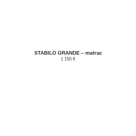
STABILO GRANDE – matrac
1 155 €