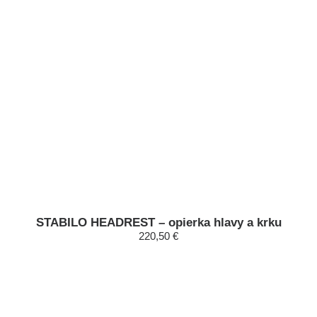
STABILO HEADREST – opierka hlavy a krku
220,50 €