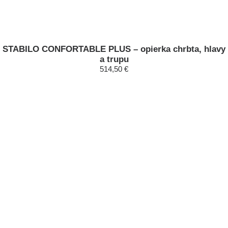
STABILO CONFORTABLE PLUS – opierka chrbta, hlavy
a trupu
514,50 €