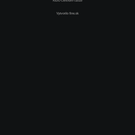
KIDO Centrum ©2025
Vytvorilo
fine.sk