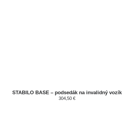
STABILO BASE – podsedák na invalidný vozík
304,50 €