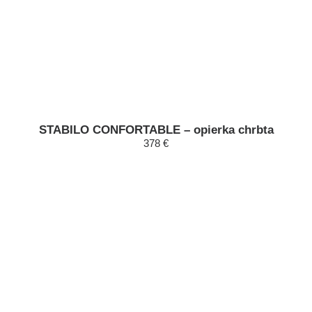
STABILO CONFORTABLE – opierka chrbta
378 €