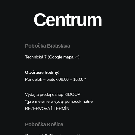
Centrum
Pobočka Bratislava
Technická 7 (Google mapa ↗)
Otváracie hodiny:
Pondelok – piatok 08:00 – 16:00 *
Výdaj a predaj eshop KIDOOP
*(pre meranie a výdaj pomôcok nutné
REZERVOVAŤ TERMÍN
Pobočka Košice