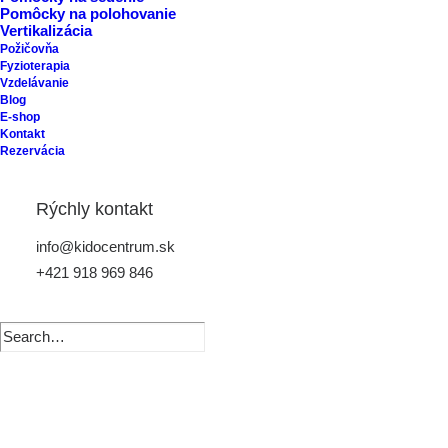
Pomôcky na polohovanie
Vertikalizácia
Požičovňa
Fyzioterapia
Vzdelávanie
Blog
E-shop
Kontakt
Rezervácia
Rýchly kontakt
info@kidocentrum.sk
+421 918 969 846