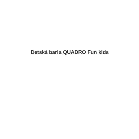
Detská barla QUADRO Fun kids