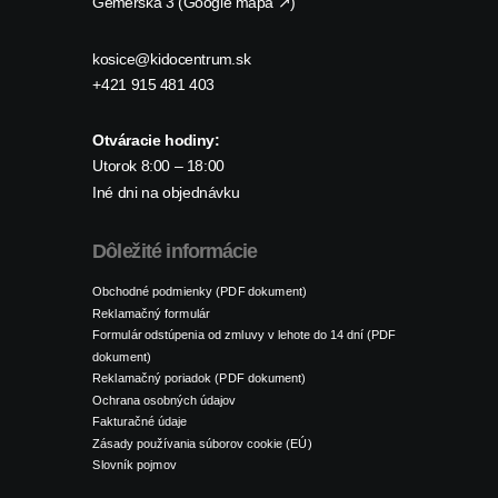
Gemerská 3 (Google mapa ↗)
kosice@kidocentrum.sk
+421 915 481 403
Otváracie hodiny:
Utorok 8:00 – 18:00
Iné dni na objednávku
Dôležité informácie
Obchodné podmienky (PDF dokument)
Reklamačný formulár
Formulár odstúpenia od zmluvy v lehote do 14 dní (PDF
dokument)
Reklamačný poriadok (PDF dokument)
Ochrana osobných údajov
Fakturačné údaje
Zásady používania súborov cookie (EÚ)
Slovník pojmov