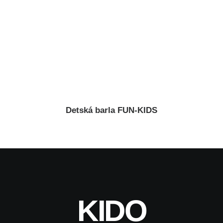
Detská barla FUN-KIDS
KIDO