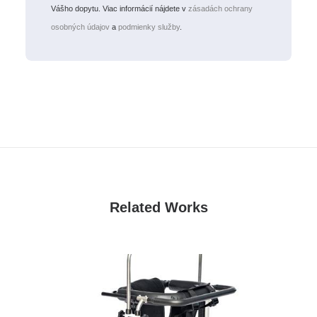
Vášho dopytu. Viac informácií nájdete v
zásadách ochrany
osobných údajov
a
podmienky služby
.
Related Works