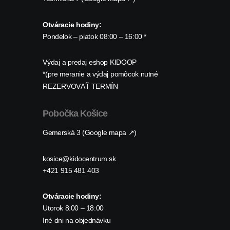
Otváracie hodiny:
Pondelok – piatok 08:00 – 16:00 *
Výdaj a predaj eshop KIDOOP
*(pre meranie a výdaj pomôcok nutné
REZERVOVAŤ TERMÍN
Pobočka Košice
Gemerská 3 (Google mapa ↗)
kosice@kidocentrum.sk
+421 915 481 403
Otváracie hodiny:
Utorok 8:00 – 18:00
Iné dni na objednávku