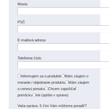
Mesto
PSČ
E-mailová adresa
Telefónne číslo
Informujem sa o produkte
Mám záujem o
meranie / objednanie produktu
Mám záujem
o cenovú ponuku
Chcem zapožičať
pomôcku
Iné (opíšte v správe)
Vaša správa. S čím Vám môžeme poradiť?