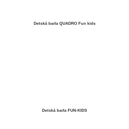
Detská barla QUADRO Fun kids
Detská barla FUN-KIDS