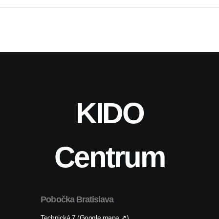
KIDO
Centrum
Pobočka Bratislava
Technická 7 (Google mapa ↗)