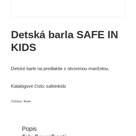
Detská barla SAFE IN
KIDS
Detské barle na predlaktie s otvorenou manžetou.
Katalógové číslo:
safeinkids
Chôdza
,
Barle
Popis