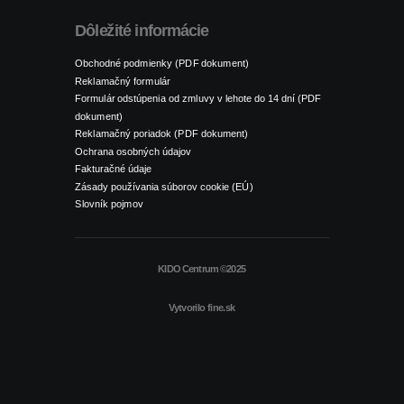
Dôležité informácie
Obchodné podmienky (PDF dokument)
Reklamačný formulár
Formulár odstúpenia od zmluvy v lehote do 14 dní (PDF
dokument)
Reklamačný poriadok (PDF dokument)
Ochrana osobných údajov
Fakturačné údaje
Zásady používania súborov cookie (EÚ)
Slovník pojmov
KIDO Centrum ©2025
Vytvorilo
fine.sk