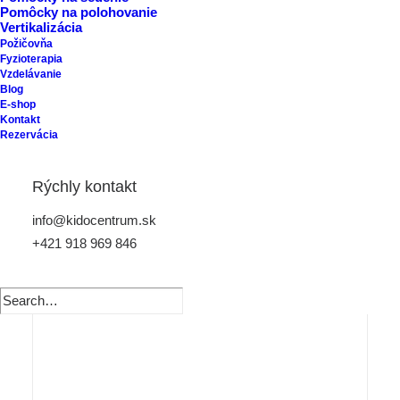
Pomôcky na polohovanie
Vertikalizácia
Požičovňa
Fyzioterapia
Vzdelávanie
Blog
E-shop
Kontakt
Rezervácia
Rýchly kontakt
info@kidocentrum.sk
+421 918 969 846