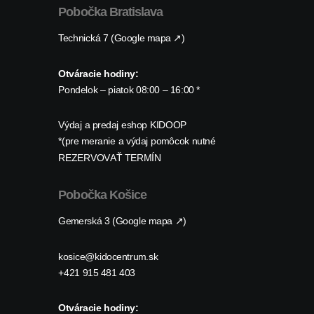
Pobočka Bratislava
Technická 7 (Google mapa ↗)
Otváracie hodiny:
Pondelok – piatok 08:00 – 16:00 *
Výdaj a predaj eshop KIDOOP
*(pre meranie a výdaj pomôcok nutné
REZERVOVAŤ TERMÍN
Pobočka Košice
Gemerská 3 (Google mapa ↗)
kosice@kidocentrum.sk
+421 915 481 403
Otváracie hodiny: