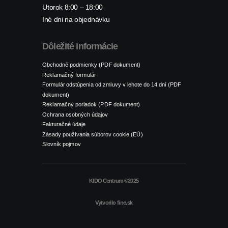
Utorok 8:00 – 18:00
Iné dni na objednávku
Dôležité informácie
Obchodné podmienky (PDF dokument)
Reklamačný formulár
Formulár odstúpenia od zmluvy v lehote do 14 dní (PDF
dokument)
Reklamačný poriadok (PDF dokument)
Ochrana osobných údajov
Fakturačné údaje
Zásady používania súborov cookie (EÚ)
Slovník pojmov
KIDO Centrum ©2025
Vytvorilo
fine.sk