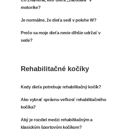
motorike?
Je normálne, že dieťa sedí v polohe W?
Prečo sa moje dieťa nevie dlhšie udržať v
sede?
Rehabilitačné kočíky
Kedy dieťa potrebuje rehabilitačný kočík?
Ako vybrať správnu veľkosť rehabilitačného
kočíka?
Aký je rozdiel medzi rehabilitačným a
klasickým športovým kočíkom?