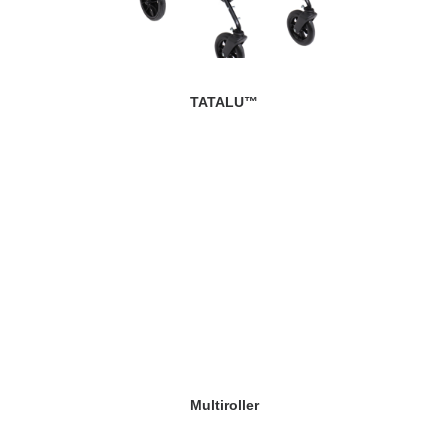
TATALU™
Multiroller