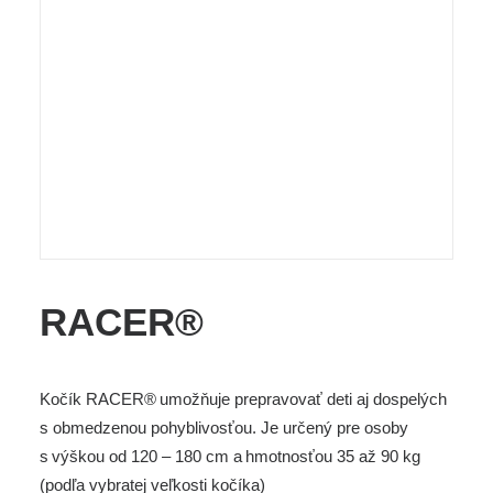
RACER®
Kočík RACER
®
umožňuje prepravovať deti aj dospelých
s obmedzenou pohyblivosťou. Je určený pre osoby
s výškou od 120 – 180 cm a hmotnosťou 35 až 90 kg
(podľa vybratej veľkosti kočíka)