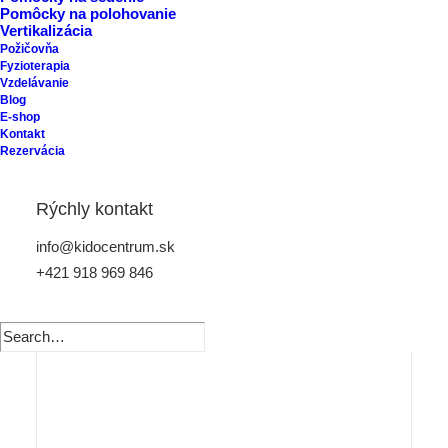
Pomôcky na polohovanie
Vertikalizácia
Požičovňa
Fyzioterapia
Vzdelávanie
Blog
E-shop
Kontakt
Rezervácia
Rýchly kontakt
info@kidocentrum.sk
+421 918 969 846