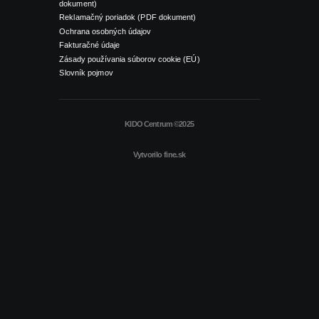
dokument)
Reklamačný poriadok (PDF dokument)
Ochrana osobných údajov
Fakturačné údaje
Zásady používania súborov cookie (EÚ)
Slovník pojmov
KIDO Centrum ©2025
Vytvorilo
fine.sk