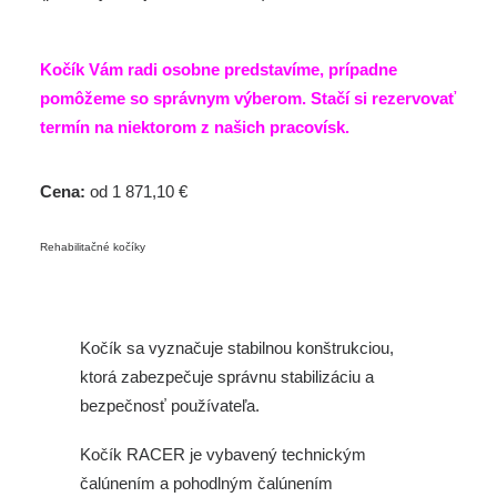
Kočík Vám radi osobne predstavíme, prípadne
pomôžeme so správnym výberom. Stačí si
rezervovať
termín
na niektorom z našich pracovísk.
Cena:
od 1 871,10 €
Rehabilitačné kočíky
Kočík sa vyznačuje stabilnou konštrukciou,
ktorá zabezpečuje správnu stabilizáciu a
bezpečnosť používateľa.
Kočík RACER je vybavený technickým
čalúnením a pohodlným čalúnením