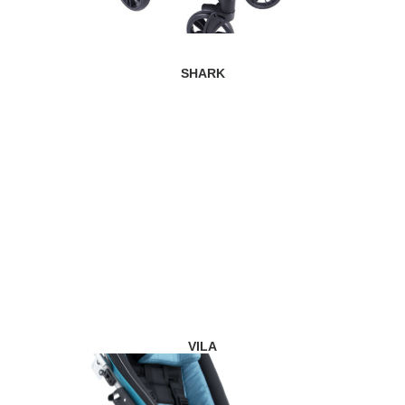
SHARK
VILA