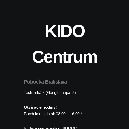
KIDO
Centrum
Pobočka Bratislava
Technická 7 (Google mapa ↗)
Otváracie hodiny:
Pondelok – piatok 08:00 – 16:00 *
Výdaj a predaj eshop KIDOOP