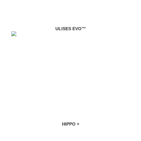
ULISES EVO™
HIPPO +