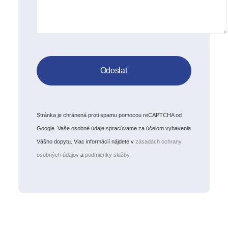
Stránka je chránená proti spamu pomocou reCAPTCHA od
Google. Vaše osobné údaje spracúvame za účelom vybavenia
Vášho dopytu. Viac informácií nájdete v
zásadách ochrany
osobných údajov
a
podmienky služby
.