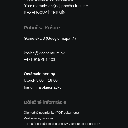
*(pre meranie a výdaj pomôcok nutné
REZERVOVAŤ TERMÍN
Pobočka Košice
Gemerská 3 (Google mapa ↗)
kosice@kidocentrum.sk
+421 915 481 403
Otváracie hodiny:
Utorok 8:00 – 18:00
Iné dni na objednávku
Dôležité informácie
Obchodné podmienky (PDF dokument)
Reklamačný formulár
Formulár odstúpenia od zmluvy v lehote do 14 dní (PDF