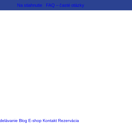
Na stiahnutie
FAQ – časté otázky
delávanie
Blog
E-shop
Kontakt
Rezervácia