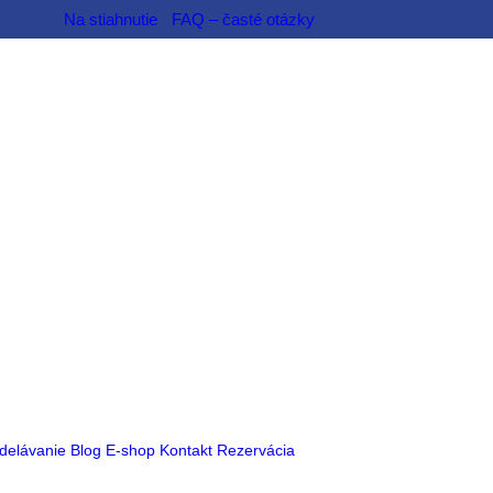
Na stiahnutie
FAQ – časté otázky
delávanie
Blog
E-shop
Kontakt
Rezervácia