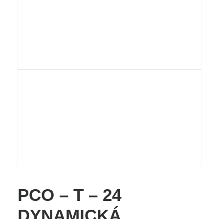
PCO – T – 24
DYNAMICKÁ