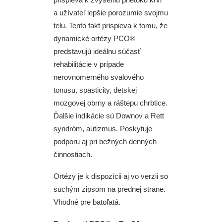
a užívateľ lepšie porozumie svojmu
telu. Tento fakt prispieva k tomu, že
dynamické ortézy PCO®
predstavujú ideálnu súčasť
rehabilitácie v prípade
nerovnomerného svalového
tonusu, spasticity, detskej
mozgovej obrny a ráštepu chrbtice.
Ďalšie indikácie sú Downov a Rett
syndróm, autizmus. Poskytuje
podporu aj pri bežných denných
činnostiach.
Ortézy je k dispozícii aj vo verzii so
suchým zipsom na prednej strane.
Vhodné pre batoľatá.