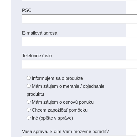
PSČ
E-mailová adresa
Telefónne číslo
Informujem sa o produkte
Mám záujem o meranie / objednanie
produktu
Mám záujem o cenovú ponuku
Chcem zapožičať pomôcku
Iné (opíšte v správe)
Vaša správa. S čím Vám môžeme poradiť?