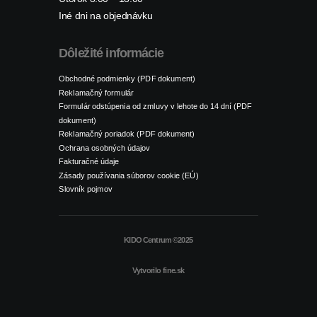
Iné dni na objednávku
Dôležité informácie
Obchodné podmienky (PDF dokument)
Reklamačný formulár
Formulár odstúpenia od zmluvy v lehote do 14 dní (PDF
dokument)
Reklamačný poriadok (PDF dokument)
Ochrana osobných údajov
Fakturačné údaje
Zásady používania súborov cookie (EÚ)
Slovník pojmov
KIDO Centrum ©2025
Vytvorilo
fine.sk