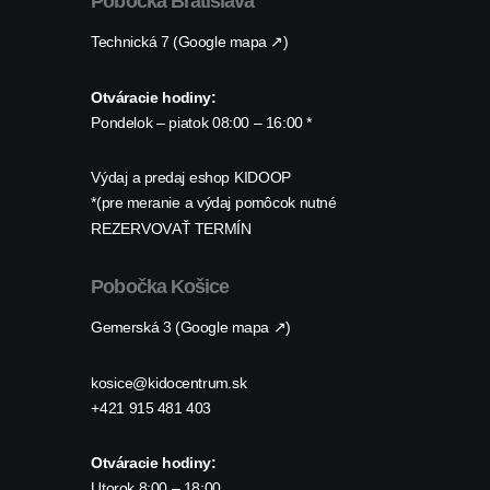
Pobočka Bratislava
Technická 7 (Google mapa ↗)
Otváracie hodiny:
Pondelok – piatok 08:00 – 16:00 *
Výdaj a predaj eshop KIDOOP
*(pre meranie a výdaj pomôcok nutné
REZERVOVAŤ TERMÍN
Pobočka Košice
Gemerská 3 (Google mapa ↗)
kosice@kidocentrum.sk
+421 915 481 403
Otváracie hodiny:
Utorok 8:00 – 18:00