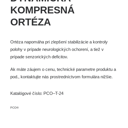
KOMPRESNÁ
ORTÉZA
Ortéza napomáha pri zlepšení stabilizácie a kontroly
polohy v prípade neurologických ochorení, a tiež v
prípade senzorických deficitov.
Ak máte záujem o cenu, technické parametre produktu a
pod., kontaktujte nás prostredníctvom
formulára nižšie.
Katalógové číslo:
PCO–T-24
PCO®