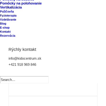
Pomôcky na polohovanie
Vertikalizácia
Požičovňa
Fyzioterapia
Vzdelávanie
Blog
E-shop
Kontakt
Rezervácia
Rýchly kontakt
info@kidocentrum.sk
+421 918 969 846