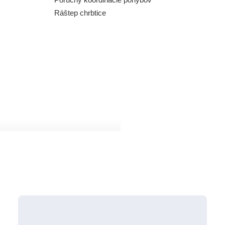
Ráštep chrbtice