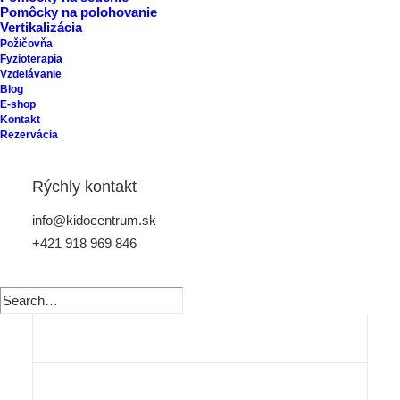
Pomôcky na polohovanie
Vertikalizácia
Požičovňa
Fyzioterapia
Vzdelávanie
Blog
E-shop
Kontakt
Rezervácia
Rýchly kontakt
info@kidocentrum.sk
+421 918 969 846