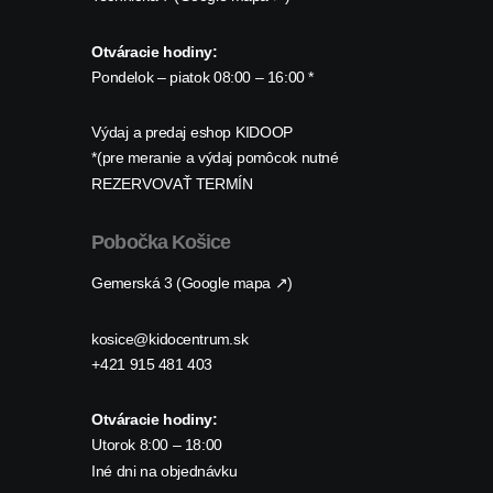
Otváracie hodiny:
Pondelok – piatok 08:00 – 16:00 *
Výdaj a predaj eshop KIDOOP
*(pre meranie a výdaj pomôcok nutné
REZERVOVAŤ TERMÍN
Pobočka Košice
Gemerská 3 (Google mapa ↗)
kosice@kidocentrum.sk
+421 915 481 403
Otváracie hodiny:
Utorok 8:00 – 18:00
Iné dni na objednávku