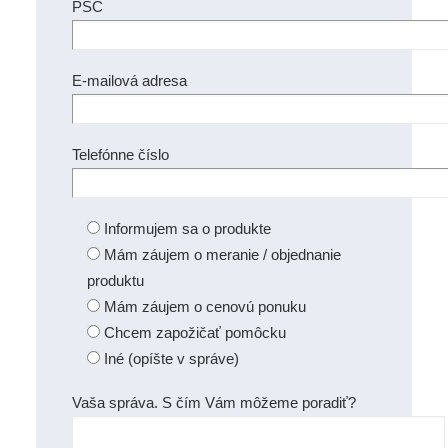
PSČ
E-mailová adresa
Telefónne číslo
Informujem sa o produkte
Mám záujem o meranie / objednanie
produktu
Mám záujem o cenovú ponuku
Chcem zapožičať pomôcku
Iné (opíšte v správe)
Vaša správa. S čím Vám môžeme poradiť?