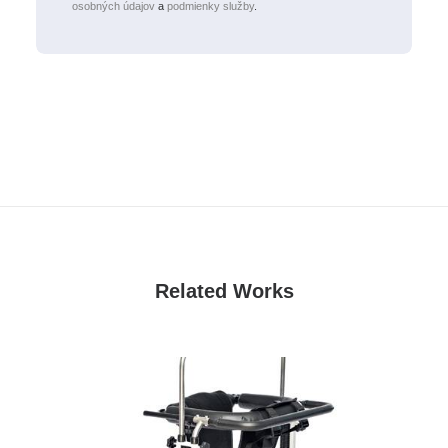
osobných údajov
a
podmienky služby
.
Related Works