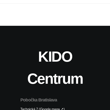
KIDO
Centrum
Pobočka Bratislava
Technická 7 (Google mapa ↗)