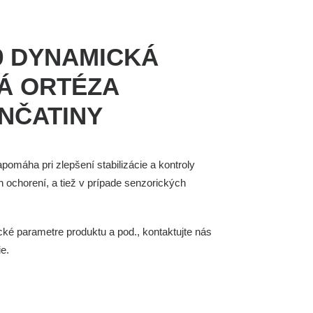
09 DYNAMICKÁ
Á ORTÉZA
NČATINY
pomáha pri zlepšení stabilizácie a kontroly
h ochorení, a tiež v prípade senzorických
ké parametre produktu a pod., kontaktujte nás
ie.