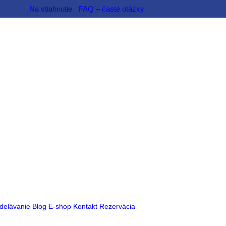
Na stiahnutie
FAQ – časté otázky
delávanie
Blog
E-shop
Kontakt
Rezervácia