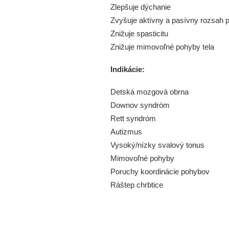
Zlepšuje dýchanie
Zvyšuje aktívny a pasívny rozsah 
Znižuje spasticitu
Znižuje mimovoľné pohyby tela
Indikácie:
Detská mozgová obrna
Downov syndróm
Rett syndróm
Autizmus
Vysoký/nízky svalový tonus
Mimovoľné pohyby
Poruchy koordinácie pohybov
Ráštep chrbtice