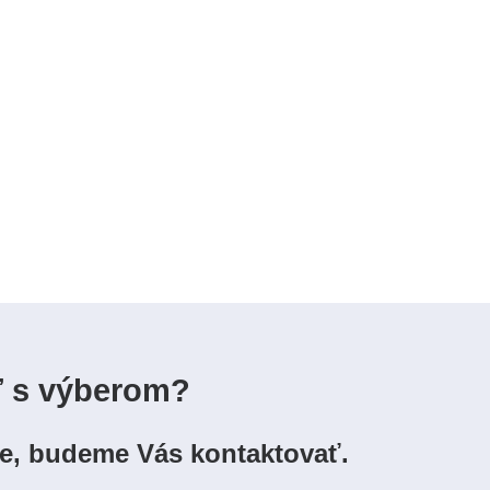
ť s výberom?
ie, budeme Vás kontaktovať.