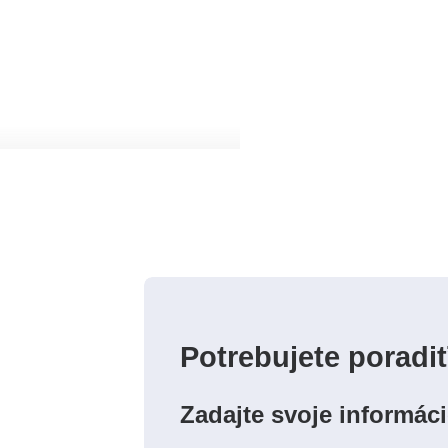
Potrebujete poradi
Zadajte svoje informác