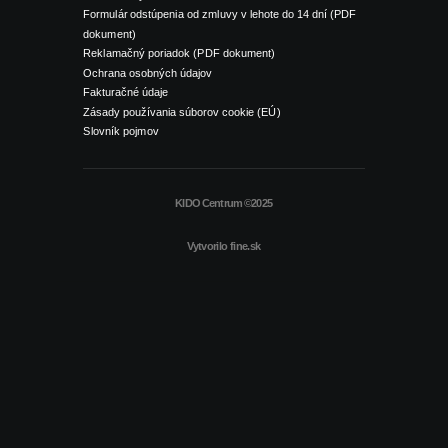
Formulár odstúpenia od zmluvy v lehote do 14 dní (PDF
dokument)
Reklamačný poriadok (PDF dokument)
Ochrana osobných údajov
Fakturačné údaje
Zásady používania súborov cookie (EÚ)
Slovník pojmov
KIDO Centrum ©2025
Vytvorilo
fine.sk