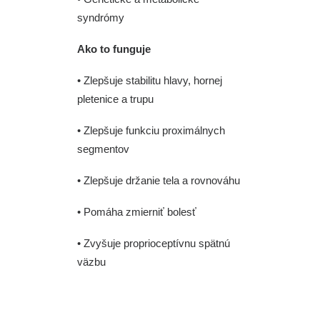
syndrómy
Ako to funguje
• Zlepšuje stabilitu hlavy, hornej
pletenice a trupu
• Zlepšuje funkciu proximálnych
segmentov
• Zlepšuje držanie tela a rovnováhu
• Pomáha zmierniť bolesť
• Zvyšuje proprioceptívnu spätnú
väzbu