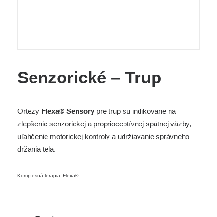
Senzorické – Trup
Ortézy
Flexa® Sensory
pre trup sú indikované na
zlepšenie senzorickej a proprioceptívnej spätnej väzby,
uľahčenie motorickej kontroly a udržiavanie správneho
držania tela.
Kompresná terapia
,
Flexa®