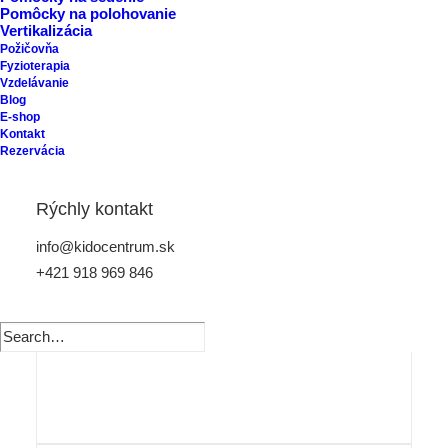
Pomôcky na polohovanie
Vertikalizácia
Požičovňa
Fyzioterapia
Vzdelávanie
Blog
E-shop
Kontakt
Rezervácia
Rýchly kontakt
info@kidocentrum.sk
+421 918 969 846