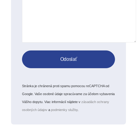
Stránka je chránená proti spamu pomocou reCAPTCHA od
Google. Vaše osobné údaje spracúvame za účelom vybavenia
Vášho dopytu. Viac informácií nájdete v
zásadách ochrany
osobných údajov
a
podmienky služby
.