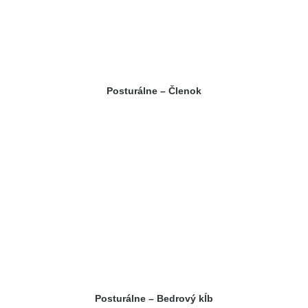
Posturálne – Členok
Posturálne – Bedrový kĺb