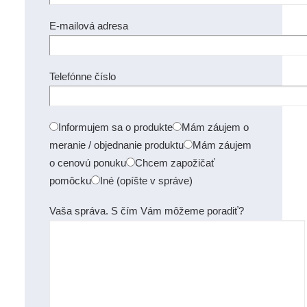
E-mailová adresa
Telefónne číslo
Informujem sa o produkte
Mám záujem o
meranie / objednanie produktu
Mám záujem
o cenovú ponuku
Chcem zapožičať
pomôcku
Iné (opíšte v správe)
Vaša správa. S čím Vám môžeme poradiť?