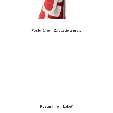
Posturálne – Zápästie a prsty
Posturálne – Lakeť