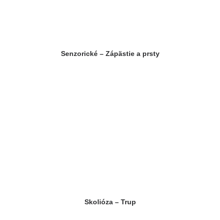
Senzorické – Zápästie a prsty
Skolióza – Trup