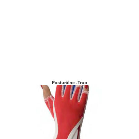
Posturálne -Trup