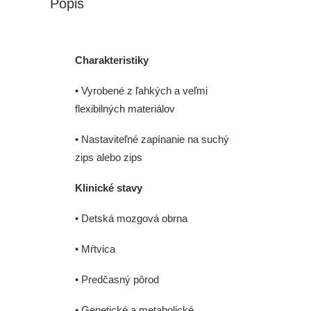
Popis
Charakteristiky
• Vyrobené z ľahkých a veľmi
flexibilných materiálov
• Nastaviteľné zapínanie na suchý
zips alebo zips
Klinické stavy
• Detská mozgová obrna
• Mŕtvica
• Predčasný pôrod
• Genetické a metabolické