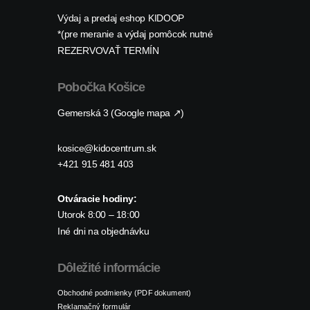
Výdaj a predaj eshop KIDOOP
*(pre meranie a výdaj pomôcok nutné
REZERVOVAŤ TERMÍN
Pobočka Košice
Gemerská 3 (Google mapa ↗)
kosice@kidocentrum.sk
+421 915 481 403
Otváracie hodiny:
Utorok 8:00 – 18:00
Iné dni na objednávku
Dôležité informácie
Obchodné podmienky (PDF dokument)
Reklamačný formulár