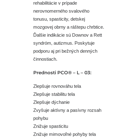
rehabilitácie v prípade
nerovnomerného svalového
tonusu, spasticity, detskej
mozgovej obrny a ráštepu chrbtice.
Ďalšie indikácie sú Downov a Rett
syndróm, autizmus. Poskytuje
podporu aj pri bežných denných
činnostiach.
Prednosti PCO® – L – 03:
Zlepšuje rovnováhu tela
Zlepšuje stabilitu tela
Zlepšuje dýchanie
Zvyšuje aktívny a pasívny rozsah
pohybu
Znižuje spasticitu
Znižuje mimovoľné pohyby tela