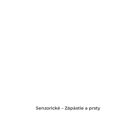
Senzorické – Zápästie a prsty