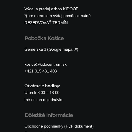
Výdaj a predaj eshop KIDOOP
*(pre meranie a výdaj pomôcok nutné
REZERVOVAŤ TERMÍN
Pobočka Košice
Gemerská 3 (Google mapa ↗)
kosice@kidocentrum.sk
+421 915 481 403
Otváracie hodiny:
Utorok 8:00 – 18:00
Iné dni na objednávku
Dôležité informácie
Obchodné podmienky (PDF dokument)