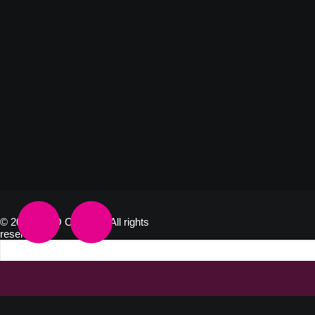
© 2026 KIDO Centrum. All rights
reserved