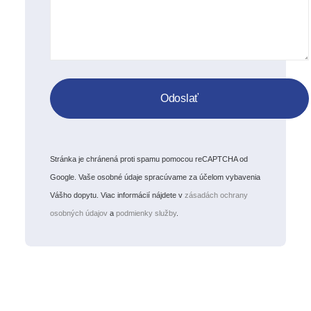
Stránka je chránená proti spamu pomocou reCAPTCHA od
Google. Vaše osobné údaje spracúvame za účelom vybavenia
Vášho dopytu. Viac informácií nájdete v
zásadách ochrany
osobných údajov
a
podmienky služby
.