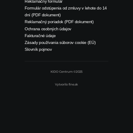
Reklamačný formulár
Formulár odstúpenia od zmluvy v lehote do 14
dní (PDF dokument)
Reklamačný poriadok (PDF dokument)
Ochrana osobných údajov
Fakturačné údaje
Zásady používania súborov cookie (EÚ)
Slovník pojmov
KIDO Centrum ©2025
Vytvorilo
fine.sk