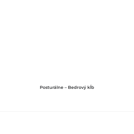
Posturálne – Bedrový kĺb