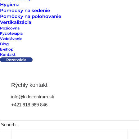
Hygiena
Pomôcky na sedenie
Pomôcky na polohovanie
Vertikalizácia
Požičovňa
Fyzioterapia
Vzdelávanie
Blog
E-shop
Kontakt
Rezervácia
Rýchly kontakt
info@kidocentrum.sk
+421 918 969 846