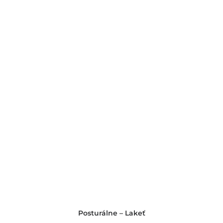
Posturálne – Lakeť