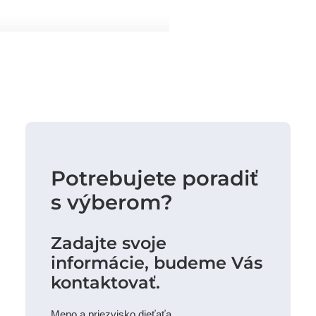
Potrebujete poradiť
s výberom?
Zadajte svoje
informácie, budeme Vás
kontaktovať.
Meno a priezvisko dieťaťa