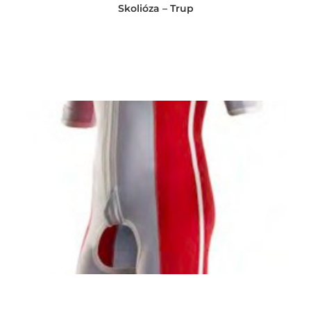
Skolióza – Trup