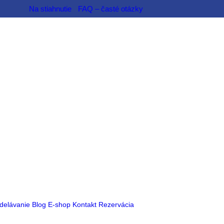
Na stiahnutie
FAQ – časté otázky
delávanie
Blog
E-shop
Kontakt
Rezervácia