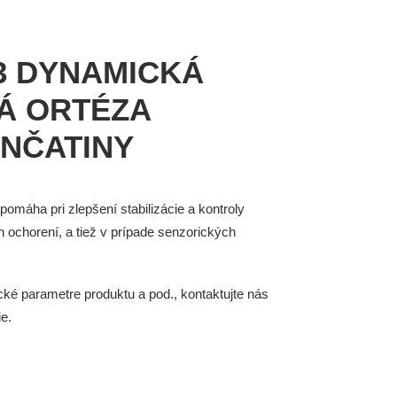
03 DYNAMICKÁ
Á ORTÉZA
NČATINY
pomáha pri zlepšení stabilizácie a kontroly
h ochorení, a tiež v prípade senzorických
ké parametre produktu a pod., kontaktujte nás
ie.