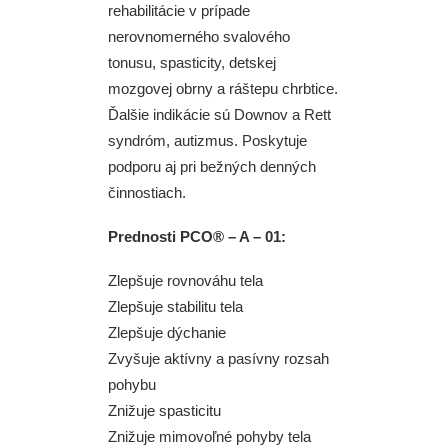
rehabilitácie v prípade
nerovnomerného svalového
tonusu, spasticity, detskej
mozgovej obrny a ráštepu chrbtice.
Ďalšie indikácie sú Downov a Rett
syndróm, autizmus. Poskytuje
podporu aj pri bežných denných
činnostiach.
Prednosti PCO® – A – 01:
Zlepšuje rovnováhu tela
Zlepšuje stabilitu tela
Zlepšuje dýchanie
Zvyšuje aktívny a pasívny rozsah
pohybu
Znižuje spasticitu
Znižuje mimovoľné pohyby tela