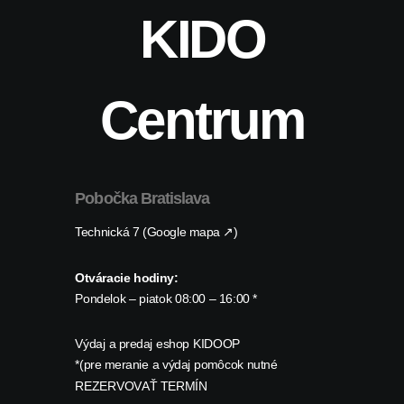
KIDO
Centrum
Pobočka Bratislava
Technická 7 (Google mapa ↗)
Otváracie hodiny:
Pondelok – piatok 08:00 – 16:00 *
Výdaj a predaj eshop KIDOOP
*(pre meranie a výdaj pomôcok nutné
REZERVOVAŤ TERMÍN