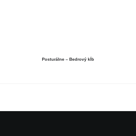
Posturálne – Bedrový kĺb