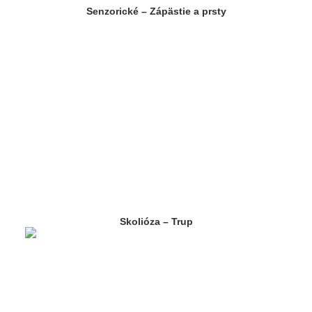
Senzorické – Zápästie a prsty
Skolióza – Trup