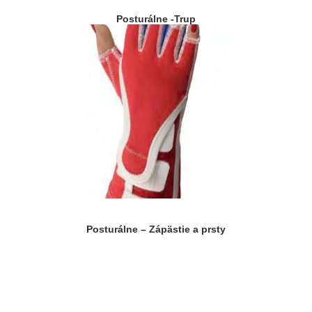
Posturálne -Trup
Posturálne – Zápästie a prsty