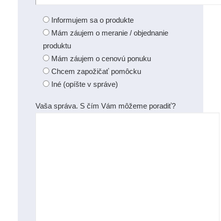
Informujem sa o produkte
Mám záujem o meranie / objednanie
produktu
Mám záujem o cenovú ponuku
Chcem zapožičať pomôcku
Iné (opíšte v správe)
Vaša správa. S čím Vám môžeme poradiť?