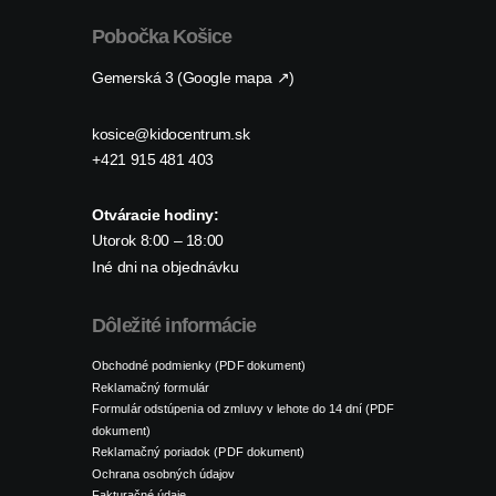
Pobočka Košice
Gemerská 3 (Google mapa ↗)
kosice@kidocentrum.sk
+421 915 481 403
Otváracie hodiny:
Utorok 8:00 – 18:00
Iné dni na objednávku
Dôležité informácie
Obchodné podmienky (PDF dokument)
Reklamačný formulár
Formulár odstúpenia od zmluvy v lehote do 14 dní (PDF
dokument)
Reklamačný poriadok (PDF dokument)
Ochrana osobných údajov
Fakturačné údaje