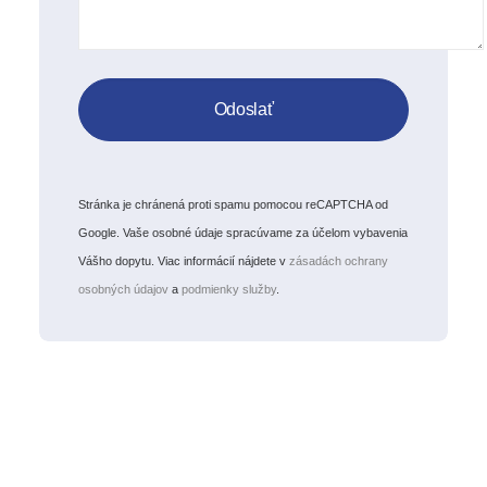
Stránka je chránená proti spamu pomocou reCAPTCHA od
Google. Vaše osobné údaje spracúvame za účelom vybavenia
Vášho dopytu. Viac informácií nájdete v
zásadách ochrany
osobných údajov
a
podmienky služby
.