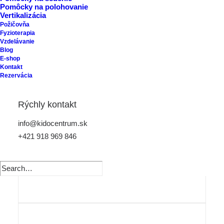
Pomôcky na polohovanie
Vertikalizácia
Požičovňa
Fyzioterapia
Vzdelávanie
Blog
E-shop
Kontakt
Rezervácia
Rýchly kontakt
info@kidocentrum.sk
+421 918 969 846