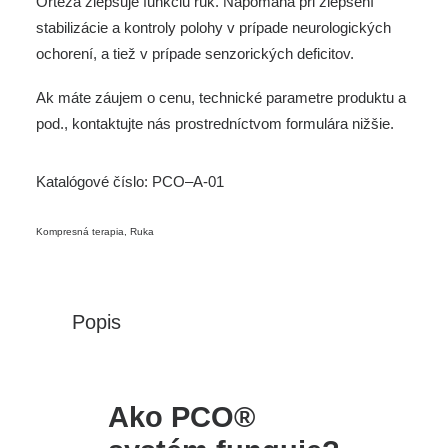
Ortéza zlepšuje funkciu rúk. Napomáha pri zlepšení
stabilizácie a kontroly polohy v prípade neurologických
ochorení, a tiež v prípade senzorických deficitov.
Ak máte záujem o cenu, technické parametre produktu a
pod., kontaktujte nás prostredníctvom
formulára nižšie.
Katalógové číslo:
PCO–A-01
Kompresná terapia
,
Ruka
Popis
Ako PCO®