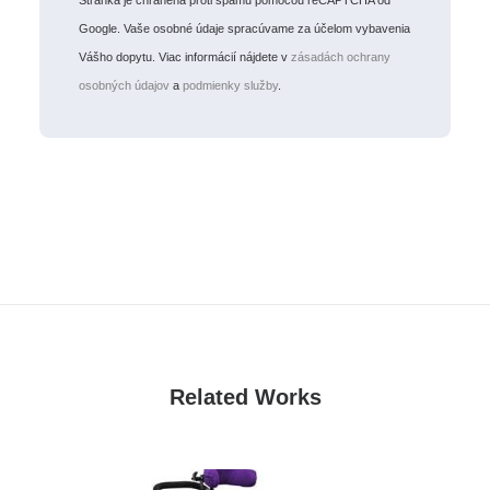
Stránka je chránená proti spamu pomocou reCAPTCHA od
Google. Vaše osobné údaje spracúvame za účelom vybavenia
Vášho dopytu. Viac informácií nájdete v
zásadách ochrany
osobných údajov
a
podmienky služby
.
Related Works