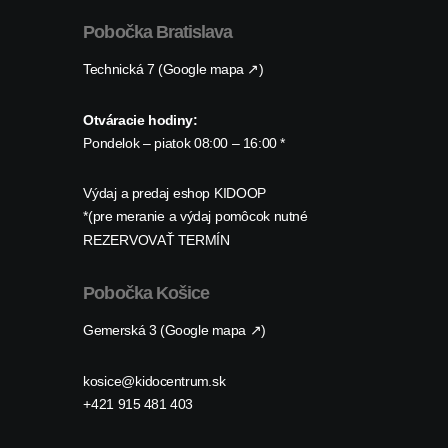
Pobočka Bratislava
Technická 7 (Google mapa ↗)
Otváracie hodiny:
Pondelok – piatok 08:00 – 16:00 *
Výdaj a predaj eshop KIDOOP
*(pre meranie a výdaj pomôcok nutné
REZERVOVAŤ TERMÍN
Pobočka Košice
Gemerská 3 (Google mapa ↗)
kosice@kidocentrum.sk
+421 915 481 403