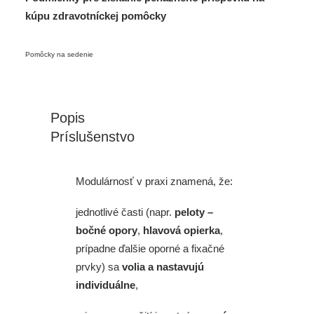
kúpu zdravotníckej pomôcky
Pomôcky na sedenie
Popis
Príslušenstvo
Modulárnosť v praxi znamená, že:
jednotlivé časti (napr.
peloty –
bočné opory
,
hlavová opierka
,
prípadne ďalšie oporné a fixačné
prvky) sa
volia a nastavujú
individuálne
,