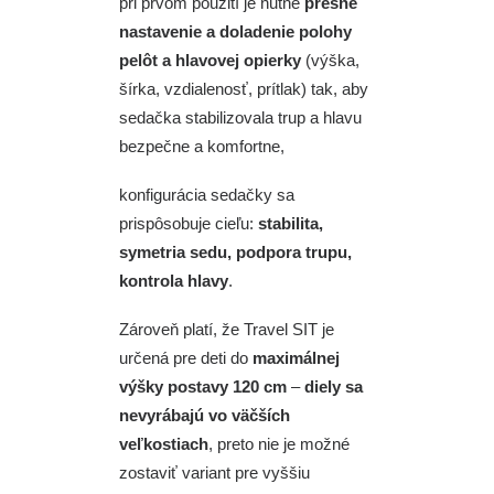
pri prvom použití je nutné
presné
nastavenie a doladenie polohy
pelôt a hlavovej opierky
(výška,
šírka, vzdialenosť, prítlak) tak, aby
sedačka stabilizovala trup a hlavu
bezpečne a komfortne,
konfigurácia sedačky sa
prispôsobuje cieľu:
stabilita,
symetria sedu, podpora trupu,
kontrola hlavy
.
Zároveň platí, že Travel SIT je
určená pre deti do
maximálnej
výšky postavy 120 cm
–
diely sa
nevyrábajú vo väčších
veľkostiach
, preto nie je možné
zostaviť variant pre vyššiu