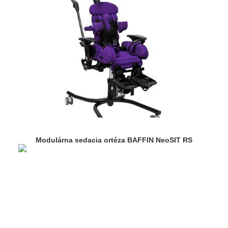
Modulárna sedacia ortéza BAFFIN NeoSIT RS