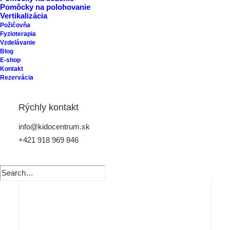
Pomôcky na polohovanie
Vertikalizácia
Požičovňa
Fyzioterapia
Vzdelávanie
Blog
E-shop
Kontakt
Rezervácia
Rýchly kontakt
info@kidocentrum.sk
+421 918 969 846