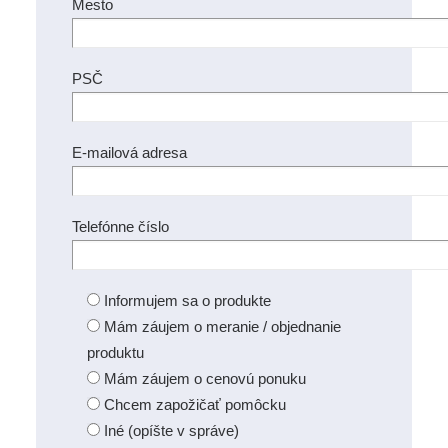
Mesto
PSČ
E-mailová adresa
Telefónne číslo
Informujem sa o produkte
Mám záujem o meranie / objednanie
produktu
Mám záujem o cenovú ponuku
Chcem zapožičať pomôcku
Iné (opíšte v správe)