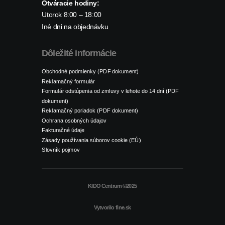
Otváracie hodiny:
Utorok 8:00 – 18:00
Iné dni na objednávku
Dôležité informácie
Obchodné podmienky (PDF dokument)
Reklamačný formulár
Formulár odstúpenia od zmluvy v lehote do 14 dní (PDF
dokument)
Reklamačný poriadok (PDF dokument)
Ochrana osobných údajov
Fakturačné údaje
Zásady používania súborov cookie (EÚ)
Slovník pojmov
KIDO Centrum ©2025
Vytvorilo
fine.sk