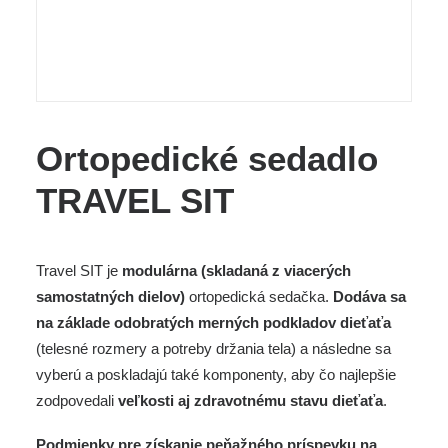
Ortopedické sedadlo
TRAVEL SIT
Travel SIT je
modulárna (skladaná z viacerých
samostatných dielov)
ortopedická sedačka.
Dodáva sa
na základe odobratých merných podkladov dieťaťa
(telesné rozmery a potreby držania tela) a následne sa
vyberú a poskladajú také komponenty, aby čo najlepšie
zodpovedali
veľkosti aj zdravotnému stavu dieťaťa
.
Podmienky pre získanie peňažného príspevku na