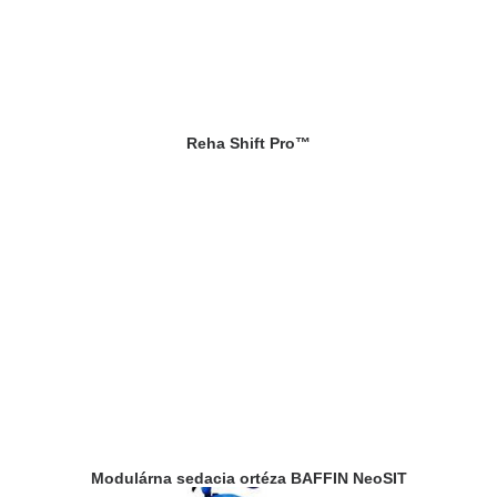
Reha Shift Pro™
Modulárna sedacia ortéza BAFFIN NeoSIT