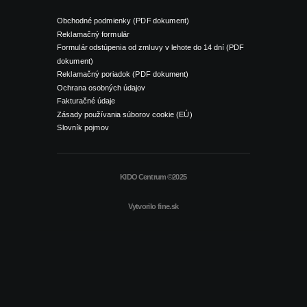
Obchodné podmienky (PDF dokument)
Reklamačný formulár
Formulár odstúpenia od zmluvy v lehote do 14 dní (PDF
dokument)
Reklamačný poriadok (PDF dokument)
Ochrana osobných údajov
Fakturačné údaje
Zásady používania súborov cookie (EÚ)
Slovník pojmov
KIDO Centrum ©2025
Vytvorilo
fine.sk