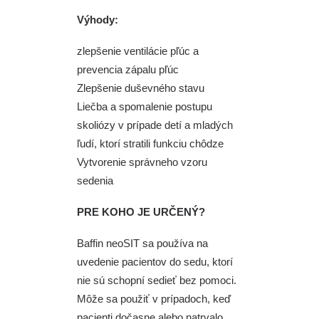
Výhody:
zlepšenie ventilácie pľúc a
prevencia zápalu pľúc
Zlepšenie duševného stavu
Liečba a spomalenie postupu
skoliózy v prípade detí a mladých
ľudí, ktorí stratili funkciu chôdze
Vytvorenie správneho vzoru
sedenia
PRE KOHO JE URČENÝ?
Baffin neoSIT sa používa na
uvedenie pacientov do sedu, ktorí
nie sú schopní sedieť bez pomoci.
Môže sa použiť v prípadoch, keď
pacienti dočasne alebo natrvalo