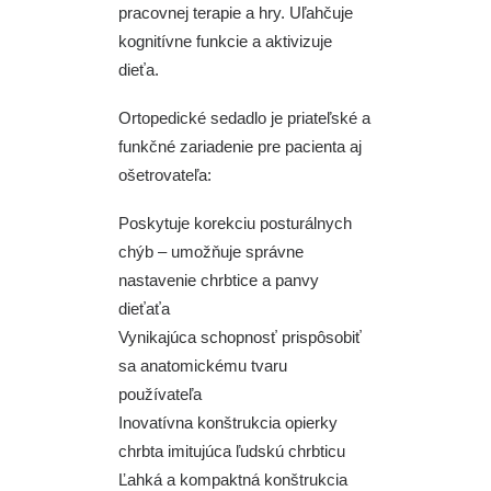
pracovnej terapie a hry. Uľahčuje
kognitívne funkcie a aktivizuje
dieťa.
Ortopedické sedadlo je priateľské a
funkčné zariadenie pre pacienta aj
ošetrovateľa:
Poskytuje korekciu posturálnych
chýb – umožňuje správne
nastavenie chrbtice a panvy
dieťaťa
Vynikajúca schopnosť prispôsobiť
sa anatomickému tvaru
používateľa
Inovatívna konštrukcia opierky
chrbta imitujúca ľudskú chrbticu
Ľahká a kompaktná konštrukcia