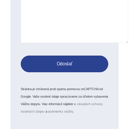
Stránka je chránená proti spamu pomocou reCAPTCHA od
Google. Vaše osobné údaje spracúvame za účelom vybavenia
Vášho dopytu. Viac informácií nájdete v
zásadách ochrany
osobných údajov
a
podmienky služby
.