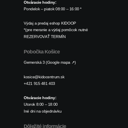
Otváracie hodiny:
Pondelok – piatok 08:00 – 16:00 *
Výdaj a predaj eshop KIDOOP
*(pre meranie a výdaj pomôcok nutné
REZERVOVAŤ TERMÍN
Pobočka Košice
Gemerská 3 (Google mapa ↗)
kosice@kidocentrum.sk
+421 915 481 403
Otváracie hodiny:
Utorok 8:00 – 18:00
Iné dni na objednávku
Dôležité informácie