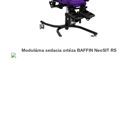
Modulárna sedacia ortéza BAFFIN NeoSIT RS