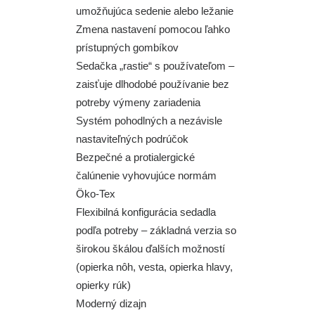
umožňujúca sedenie alebo ležanie
Zmena nastavení pomocou ľahko
prístupných gombíkov
Sedačka „rastie“ s používateľom –
zaisťuje dlhodobé používanie bez
potreby výmeny zariadenia
Systém pohodlných a nezávisle
nastaviteľných podrúčok
Bezpečné a protialergické
čalúnenie vyhovujúce normám
Öko-Tex
Flexibilná konfigurácia sedadla
podľa potreby – základná verzia so
širokou škálou ďalších možností
(opierka nôh, vesta, opierka hlavy,
opierky rúk)
Moderný dizajn