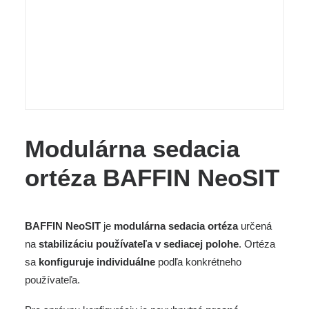
Modulárna sedacia
ortéza BAFFIN NeoSIT
BAFFIN NeoSIT
je
modulárna sedacia ortéza
určená
na
stabilizáciu používateľa v sediacej polohe
. Ortéza
sa
konfiguruje individuálne
podľa konkrétneho
používateľa.