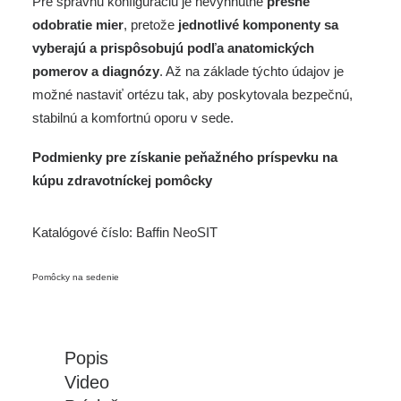
Pre správnu konfiguráciu je nevyhnutné
presné
odobratie mier
, pretože
jednotlivé komponenty sa
vyberajú a prispôsobujú podľa anatomických
pomerov a diagnózy
. Až na základe týchto údajov je
možné nastaviť ortézu tak, aby poskytovala bezpečnú,
stabilnú a komfortnú oporu v sede.
Podmienky pre získanie peňažného príspevku na
kúpu zdravotníckej pomôcky
Katalógové číslo:
Baffin NeoSIT
Pomôcky na sedenie
Popis
Video