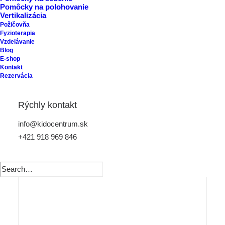
Pomôcky na polohovanie
Vertikalizácia
Požičovňa
Fyzioterapia
Vzdelávanie
Blog
E-shop
Kontakt
Rezervácia
Rýchly kontakt
info@kidocentrum.sk
+421 918 969 846