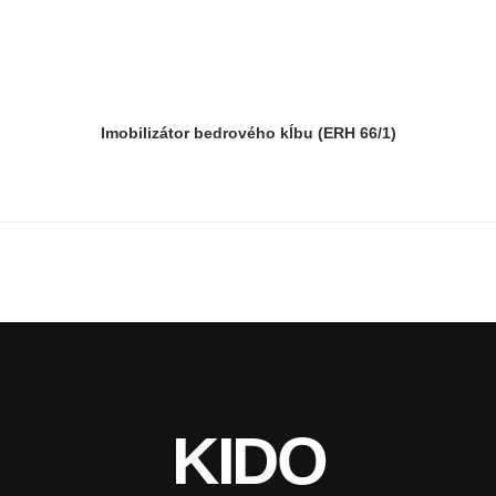
Imobilizátor bedrového kĺbu (ERH 66/1)
KIDO