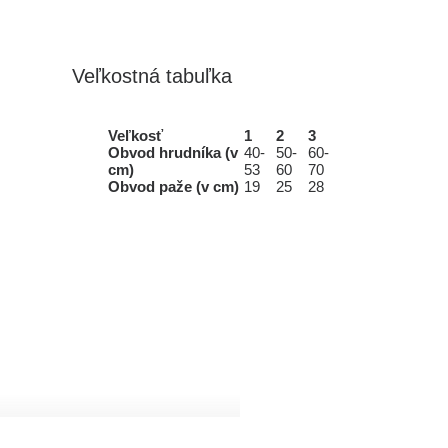
Veľkostná tabuľka
Veľkosť
1
2
3
Obvod hrudníka (v
40-
50-
60-
cm)
53
60
70
Obvod paže (v cm)
19
25
28