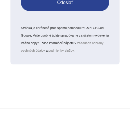
Stránka je chránená proti spamu pomocou reCAPTCHA od
Google. Vaše osobné údaje spracúvame za účelom vybavenia
Vášho dopytu. Viac informácií nájdete v
zásadách ochrany
osobných údajov
a
podmienky služby
.