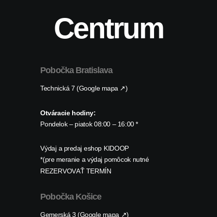
Centrum
Pobočka Bratislava
Technická 7 (Google mapa ↗)
Otváracie hodiny:
Pondelok – piatok 08:00 – 16:00 *
Výdaj a predaj eshop KIDOOP
*(pre meranie a výdaj pomôcok nutné
REZERVOVAŤ TERMÍN
Pobočka Košice
Gemerská 3 (Google mapa ↗)