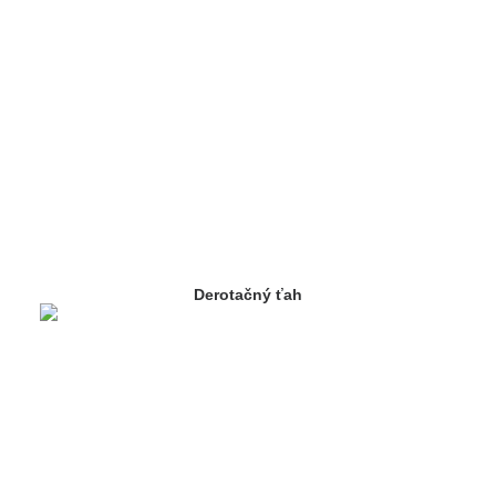
Derotačný ťah