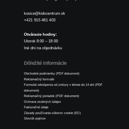
kosice@kidocentrum.sk
+421 915 481 403
Otváracie hodiny:
Utorok 8:00 – 18:00
Iné dni na objednávku
Dôležité informácie
Obchodné podmienky (PDF dokument)
Reklamačný formulár
Formulár odstúpenia od zmluvy v lehote do 14 dní (PDF
dokument)
Reklamačný poriadok (PDF dokument)
Ochrana osobných údajov
Fakturačné údaje
Zásady používania súborov cookie (EÚ)
Slovník pojmov