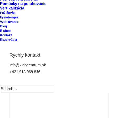
Pomôcky na polohovanie
Vertikalizácia
Požičovňa
Fyzioterapia
Vzdelávanie
Blog
E-shop
Kontakt
Rezervácia
Rýchly kontakt
info@kidocentrum.sk
+421 918 969 846