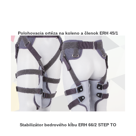
Polohovacia ortéza na koleno a členok ERH 45/1
Stabilizátor bedrového kĺbu ERH 66/2 STEP TO