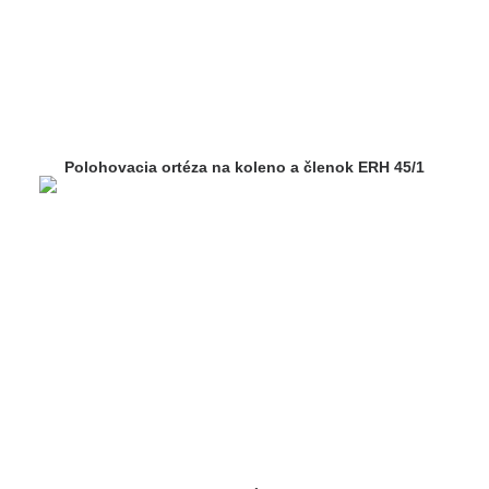
Polohovacia ortéza na koleno a členok ERH 45/1