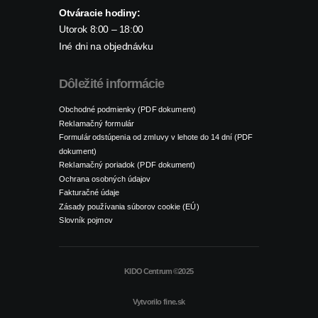
Otváracie hodiny:
Utorok 8:00 – 18:00
Iné dni na objednávku
Dôležité informácie
Obchodné podmienky (PDF dokument)
Reklamačný formulár
Formulár odstúpenia od zmluvy v lehote do 14 dní (PDF
dokument)
Reklamačný poriadok (PDF dokument)
Ochrana osobných údajov
Fakturačné údaje
Zásady používania súborov cookie (EÚ)
Slovník pojmov
KIDO Centrum ©2025
Vytvorilo
fine.sk