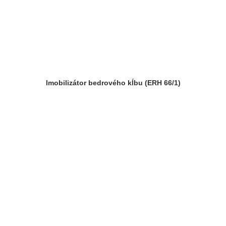
Imobilizátor bedrového kĺbu (ERH 66/1)