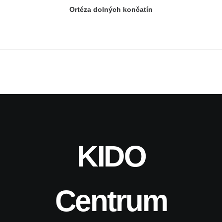
Ortéza dolných končatín
KIDO
Centrum