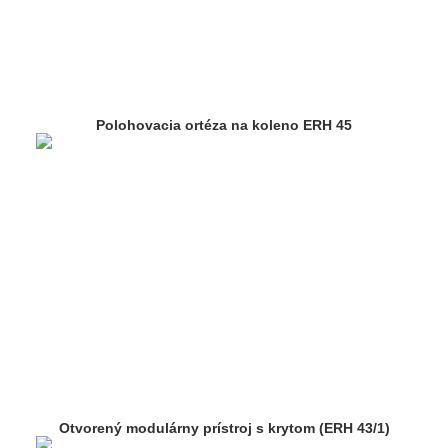
Polohovacia ortéza na koleno ERH 45
Otvorený modulárny prístroj s krytom (ERH 43/1)