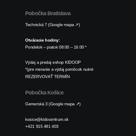
Pobočka Bratislava
Technická 7 (Google mapa ↗)
Otváracie hodiny:
Pondelok – piatok 08:00 – 16:00 *
Výdaj a predaj eshop KIDOOP
*(pre meranie a výdaj pomôcok nutné
REZERVOVAŤ TERMÍN
Pobočka Košice
Gemerská 3 (Google mapa ↗)
kosice@kidocentrum.sk
+421 915 481 403