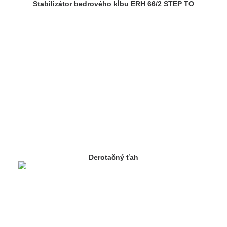
Stabilizátor bedrového kĺbu ERH 66/2 STEP TO
Derotačný ťah