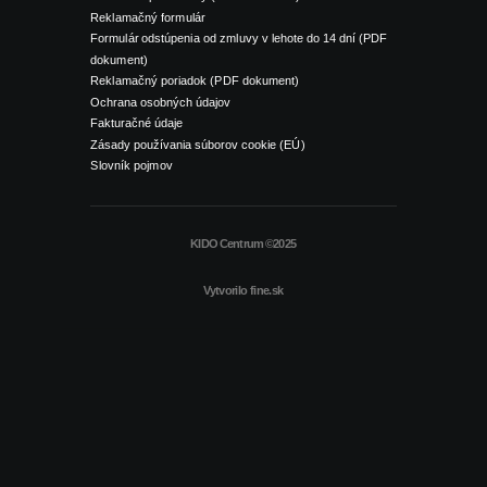
Reklamačný formulár
Formulár odstúpenia od zmluvy v lehote do 14 dní (PDF
dokument)
Reklamačný poriadok (PDF dokument)
Ochrana osobných údajov
Fakturačné údaje
Zásady používania súborov cookie (EÚ)
Slovník pojmov
KIDO Centrum ©2025
Vytvorilo
fine.sk