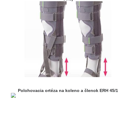
Polohovacia ortéza na koleno a členok ERH 45/1