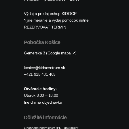
Výdaj a predaj eshop KIDOOP
*(pre meranie a výdaj pomôcok nutné
REZERVOVAŤ TERMÍN
Pobočka Košice
Gemerská 3 (Google mapa ↗)
kosice@kidocentrum.sk
+421 915 481 403
Otváracie hodiny:
Utorok 8:00 – 18:00
Iné dni na objednávku
Dôležité informácie
Obchodné podmienky (PDF dokument)