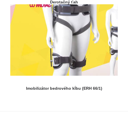
Derotačný ťah
Imobilizátor bedrového kĺbu (ERH 66/1)