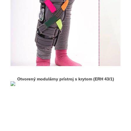
Otvorený modulárny prístroj s krytom (ERH 43/1)