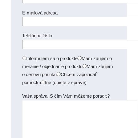
E-mailová adresa
Telefónne číslo
Informujem sa o produkte
Mám záujem o
meranie / objednanie produktu
Mám záujem
o cenovú ponuku
Chcem zapožičať
pomôcku
Iné (opíšte v správe)
Vaša správa. S čím Vám môžeme poradiť?