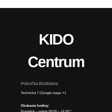
KIDO
Centrum
Pobočka Bratislava
Technická 7 (Google mapa ↗)
Otváracie hodiny:
Pondelok – piatok 08:00 – 16:00 *