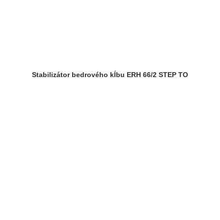
Stabilizátor bedrového kĺbu ERH 66/2 STEP TO