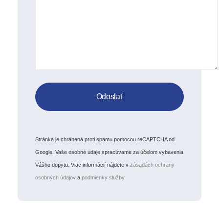
Stránka je chránená proti spamu pomocou reCAPTCHA od
Google. Vaše osobné údaje spracúvame za účelom vybavenia
Vášho dopytu. Viac informácií nájdete v
zásadách ochrany
osobných údajov
a
podmienky služby
.