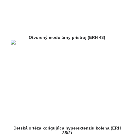
Otvorený modulárny prístroj (ERH 43)
Detská ortéza korigujúca hyperextenziu kolena (ERH
35/2)