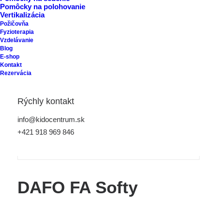
Pomôcky na polohovanie
Vertikalizácia
Požičovňa
Fyzioterapia
Vzdelávanie
Blog
E-shop
Kontakt
Rezervácia
Rýchly kontakt
info@kidocentrum.sk
+421 918 969 846
DAFO FA Softy