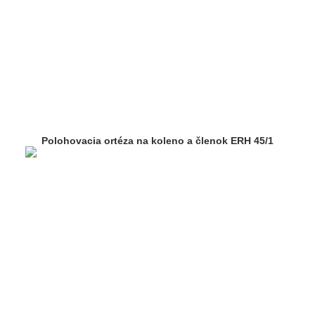
Polohovacia ortéza na koleno a členok ERH 45/1