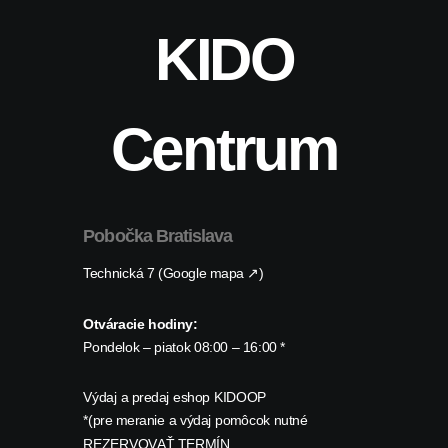
KIDO
Centrum
Pobočka Bratislava
Technická 7 (Google mapa ↗)
Otváracie hodiny:
Pondelok – piatok 08:00 – 16:00 *
Výdaj a predaj eshop KIDOOP
*(pre meranie a výdaj pomôcok nutné
REZERVOVAŤ TERMÍN