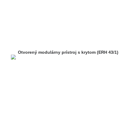
Otvorený modulárny prístroj s krytom (ERH 43/1)