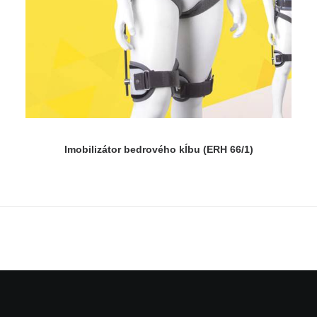
Imobilizátor bedrového kĺbu (ERH 66/1)