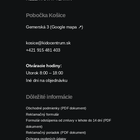
Pobočka Košice
Gemerská 3 (Google mapa ↗)
kosice@kidocentrum.sk
+421 915 481 403
Otváracie hodiny:
Utorok 8:00 – 18:00
Iné dni na objednávku
Dôležité informácie
Obchodné podmienky (PDF dokument)
Reklamačný formulár
Formulár odstúpenia od zmluvy v lehote do 14 dní (PDF
dokument)
Reklamačný poriadok (PDF dokument)
Ochrana osobných údajov