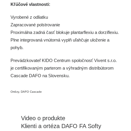
Kľúčové vlastnosti:
Vyrobené z odliatku
Zapracované polstrovanie
Proximálna zadná časť blokuje plantarflexiu a dorziflexiu.
Plne integrovaná vnútorná vyplň uľahčuje uloženie a
pohyb.
Prevádzkovateľ KIDO Centrum spoločnosť Vivent s.r.o.
je certifikovaným parterom a výhradným distribútorom
Cascade DAFO na Slovensku.
Ortézy
,
DAFO Cascade
Video o produkte
Klienti a ortéza DAFO FA Softy