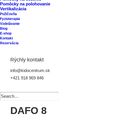
Pomôcky na polohovanie
Vertikalizácia
Požičovňa
Fyzioterapia
Vzdelávanie
Blog
E-shop
Kontakt
Rezervácia
Rýchly kontakt
info@kidocentrum.sk
+421 918 969 846
DAFO 8