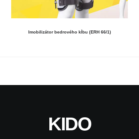
Imobilizátor bedrového kĺbu (ERH 66/1)
KIDO