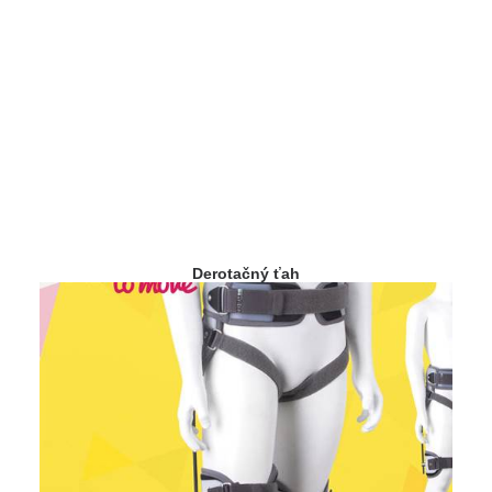
Derotačný ťah