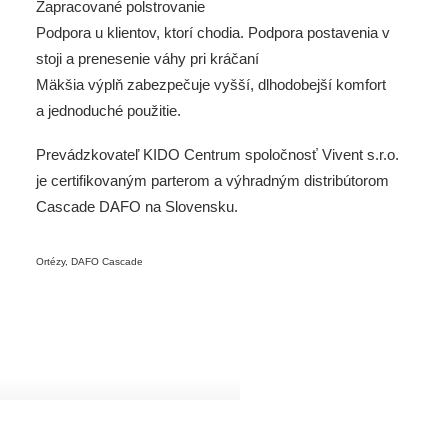
Zapracované polstrovanie
Podpora u klientov, ktorí chodia. Podpora postavenia v
stoji a prenesenie váhy pri kráčaní
Mäkšia výplň zabezpečuje vyšší, dlhodobejší komfort
a jednoduché použitie.
Prevádzkovateľ KIDO Centrum spoločnosť Vivent s.r.o.
je certifikovaným parterom a výhradným distribútorom
Cascade DAFO na Slovensku.
Ortézy
,
DAFO Cascade