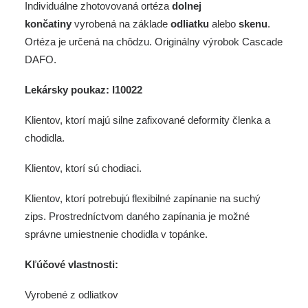
Individuálne zhotovovaná ortéza
dolnej
končatiny
vyrobená na základe
odliatku
alebo
skenu
.
Ortéza je určená na chôdzu. Originálny výrobok Cascade
DAFO.
Lekársky poukaz: I10022
Klientov, ktorí majú silne zafixované deformity členka a
chodidla.
Klientov, ktorí sú chodiaci.
Klientov, ktorí potrebujú flexibilné zapínanie na suchý
zips. Prostredníctvom daného zapínania je možné
správne umiestnenie chodidla v topánke.
Kľúčové vlastnosti:
Vyrobené z odliatkov