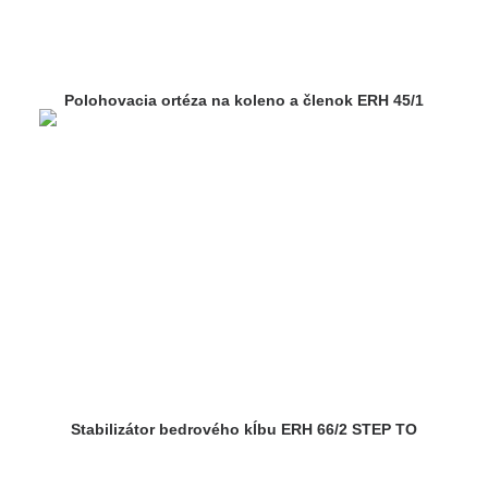
Polohovacia ortéza na koleno a členok ERH 45/1
Stabilizátor bedrového kĺbu ERH 66/2 STEP TO