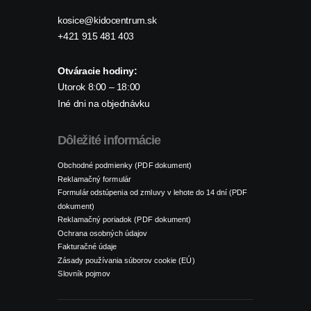
kosice@kidocentrum.sk
+421 915 481 403
Otváracie hodiny:
Utorok 8:00 – 18:00
Iné dni na objednávku
Dôležité informácie
Obchodné podmienky (PDF dokument)
Reklamačný formulár
Formulár odstúpenia od zmluvy v lehote do 14 dní (PDF
dokument)
Reklamačný poriadok (PDF dokument)
Ochrana osobných údajov
Fakturačné údaje
Zásady používania súborov cookie (EÚ)
Slovník pojmov