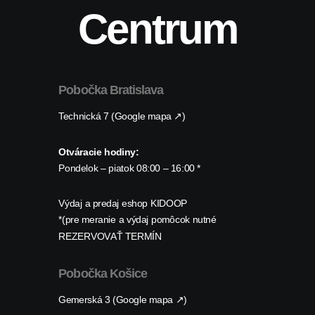
Centrum
Pobočka Bratislava
Technická 7 (Google mapa ↗)
Otváracie hodiny:
Pondelok – piatok 08:00 – 16:00 *
Výdaj a predaj eshop KIDOOP
*(pre meranie a výdaj pomôcok nutné
REZERVOVAŤ TERMÍN
Pobočka Košice
Gemerská 3 (Google mapa ↗)