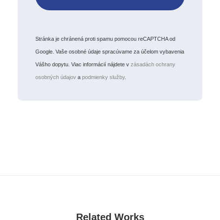
Stránka je chránená proti spamu pomocou reCAPTCHA od
Google. Vaše osobné údaje spracúvame za účelom vybavenia
Vášho dopytu. Viac informácií nájdete v
zásadách ochrany
osobných údajov
a
podmienky služby
.
Related Works