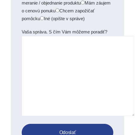
meranie / objednanie produktu
Mám záujem
o cenovú ponuku
Chcem zapožičať
pomôcku
Iné (opíšte v správe)
Vaša správa. S čím Vám môžeme poradiť?