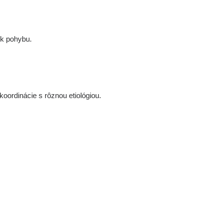
 k pohybu.
ordinácie s rôznou etiológiou.