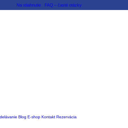
Na stiahnutie
FAQ – časté otázky
delávanie
Blog
E-shop
Kontakt
Rezervácia