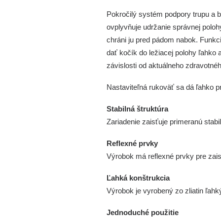
Pokročilý systém podpory trupu a 
ovplyvňuje udržanie správnej polohy
chráni ju pred pádom nabok. Funkc
dať kočík do ležiacej polohy ľahko 
závislosti od aktuálneho zdravotné
Nastaviteľná rukoväť sa dá ľahko p
Stabilná štruktúra
Zariadenie zaisťuje primeranú stabi
Reflexné prvky
Výrobok má reflexné prvky pre zais
Ľahká konštrukcia
Výrobok je vyrobený zo zliatin ľah
Jednoduché použitie