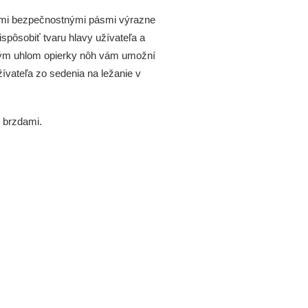
vými bezpečnostnými pásmi výrazne
spôsobiť tvaru hlavy užívateľa a
ľným uhlom opierky nôh vám umožní
žívateľa zo sedenia na ležanie v
 brzdami.