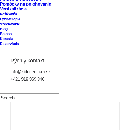
Pomôcky na polohovanie
Vertikalizácia
Požičovňa
Fyzioterapia
Vzdelávanie
Blog
E-shop
Kontakt
Rezervácia
Rýchly kontakt
info@kidocentrum.sk
+421 918 969 846