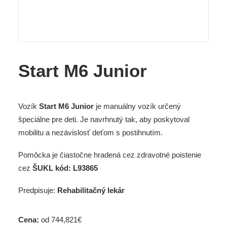
Start M6 Junior
Vozík
Start M6 Junior
je manuálny vozík určený
špeciálne pre deti. Je navrhnutý tak, aby poskytoval
mobilitu a nezávislosť deťom s postihnutím.
Pomôcka je čiastočne hradená cez zdravotné poistenie
cez
ŠUKL kód: L93865
Predpisuje:
Rehabilitačný lekár
Cena:
od 744,821€