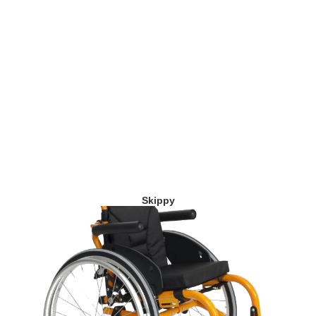
Skippy