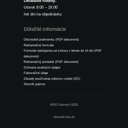
Otváracie hodiny:
Utorok 8:00 – 18:00
Iné dni na objednávku
Dôležité informácie
Obchodné podmienky (PDF dokument)
Reklamačný formulár
Formulár odstúpenia od zmluvy v lehote do 14 dní (PDF
dokument)
Reklamačný poriadok (PDF dokument)
Ochrana osobných údajov
Fakturačné údaje
Zásady používania súborov cookie (EÚ)
Slovník pojmov
KIDO Centrum ©2025
Vytvorilo
fine.sk