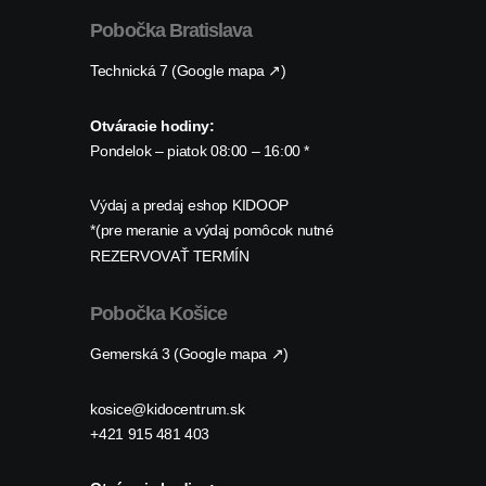
Pobočka Bratislava
Technická 7 (Google mapa ↗)
Otváracie hodiny:
Pondelok – piatok 08:00 – 16:00 *
Výdaj a predaj eshop KIDOOP
*(pre meranie a výdaj pomôcok nutné
REZERVOVAŤ TERMÍN
Pobočka Košice
Gemerská 3 (Google mapa ↗)
kosice@kidocentrum.sk
+421 915 481 403