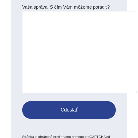
Vaša správa. S čím Vám môžeme poradiť?
Stránka je chránená proti spamu pomocou reCAPTCHA od