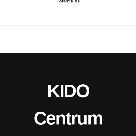
Forest kids
KIDO
Centrum