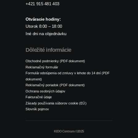
+421 915 481 403
Otváracie hodiny:
Utorok 8:00 – 18:00
Iné dni na objednávku
Dôležité informácie
Obchodné podmienky (PDF dokument)
Reklamačný formulár
Formulár odstúpenia od zmluvy v lehote do 14 dní (PDF
dokument)
Reklamačný poriadok (PDF dokument)
Ochrana osobných údajov
Fakturačné údaje
Zásady používania súborov cookie (EÚ)
Slovník pojmov
KIDO Centrum ©2025