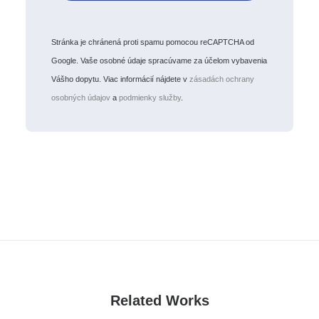
Stránka je chránená proti spamu pomocou reCAPTCHA od
Google. Vaše osobné údaje spracúvame za účelom vybavenia
Vášho dopytu. Viac informácií nájdete v
zásadách ochrany
osobných údajov
a
podmienky služby
.
Related Works