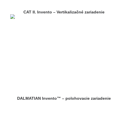
CAT II. Invento – Vertikalizačné zariadenie
DALMATIAN Invento™ – polohovacie zariadenie