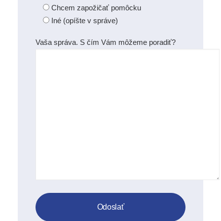
Chcem zapožičať pomôcku
Iné (opíšte v správe)
Vaša správa. S čím Vám môžeme poradiť?