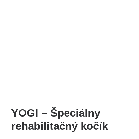
YOGI – Špeciálny
rehabilitačný kočík