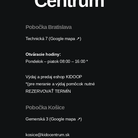
Centrum
Pobočka Bratislava
Technická 7 (Google mapa ↗)
Otváracie hodiny:
Pondelok – piatok 08:00 – 16:00 *
Výdaj a predaj eshop KIDOOP
*(pre meranie a výdaj pomôcok nutné
REZERVOVAŤ TERMÍN
Pobočka Košice
Gemerská 3 (Google mapa ↗)
kosice@kidocentrum.sk