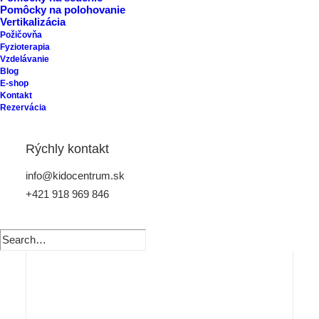
Pomôcky na polohovanie
Vertikalizácia
Požičovňa
Fyzioterapia
Vzdelávanie
Blog
E-shop
Kontakt
Rezervácia
Rýchly kontakt
info@kidocentrum.sk
+421 918 969 846