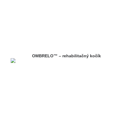
OMBRELO™ – rehabilitačný kočík