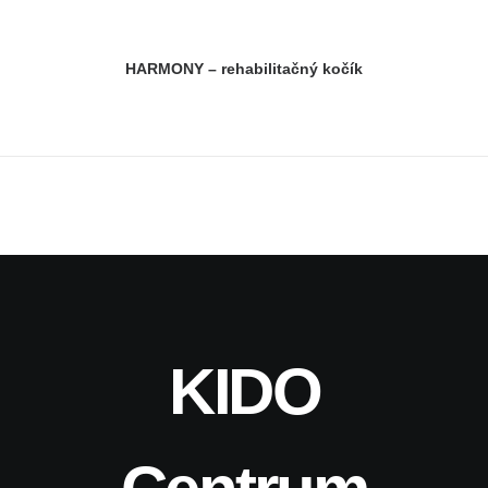
HARMONY – rehabilitačný kočík
KIDO