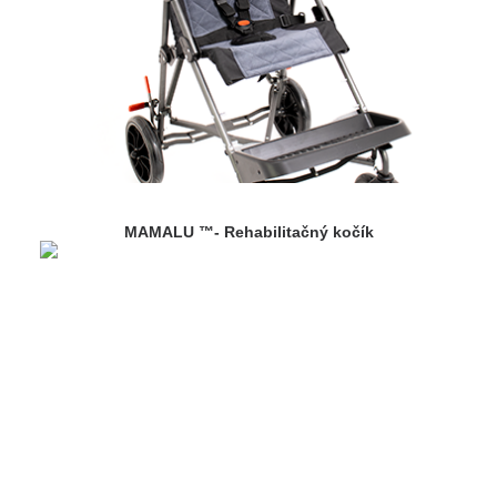
MAMALU ™- Rehabilitačný kočík