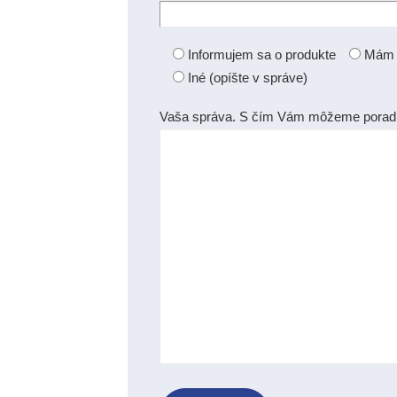
Informujem sa o produkte
Mám z
Iné (opíšte v správe)
Vaša správa. S čím Vám môžeme porad