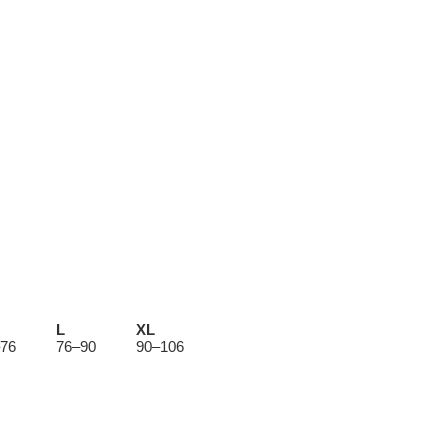
L
XL
76
76–90
90–106