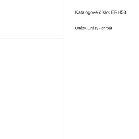
Katalógové číslo:
ERH53
Ortézy
,
Ortézy - chrbát