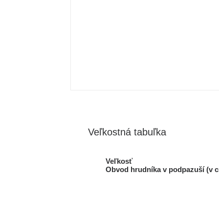
Veľkostná tabuľka
Veľkosť
Obvod hrudníka v podpazuší (v 