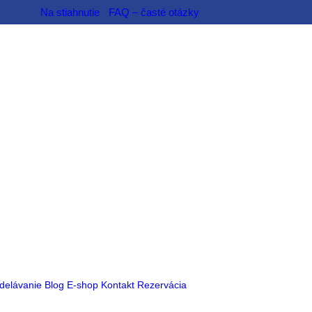
Na stiahnutie
FAQ – časté otázky
delávanie
Blog
E-shop
Kontakt
Rezervácia