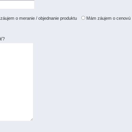
áujem o meranie / objednanie produktu
Mám záujem o cenovú
iť?