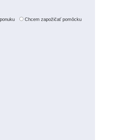
 ponuku
Chcem zapožičať pomôcku