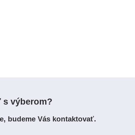
ť s výberom?
ie, budeme Vás kontaktovať.