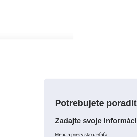
Potrebujete poradi
Zadajte svoje informác
Meno a priezvisko dieťaťa