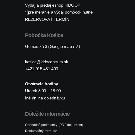
Výdaj a predaj eshop KIDOOP
*(pre meranie a výdaj pomôcok nutné
REZERVOVAŤ TERMÍN
Pobočka Košice
Gemerská 3 (Google mapa ↗)
kosice@kidocentrum.sk
+421 915 481 403
Otváracie hodiny:
Utorok 8:00 – 18:00
Iné dni na objednávku
Dôležité informácie
Obchodné podmienky (PDF dokument)
Reklamačný formulár