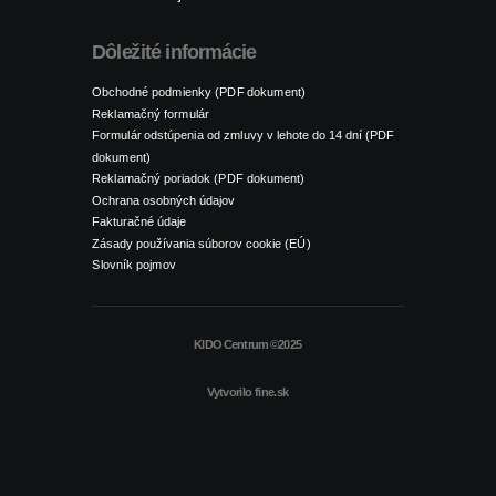
Dôležité informácie
Obchodné podmienky (PDF dokument)
Reklamačný formulár
Formulár odstúpenia od zmluvy v lehote do 14 dní (PDF
dokument)
Reklamačný poriadok (PDF dokument)
Ochrana osobných údajov
Fakturačné údaje
Zásady používania súborov cookie (EÚ)
Slovník pojmov
KIDO Centrum ©2025
Vytvorilo
fine.sk