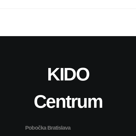
KIDO
Centrum
Pobočka Bratislava