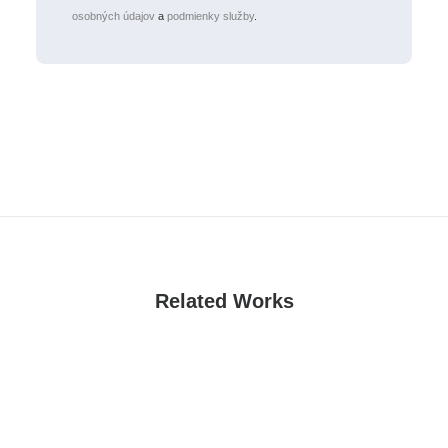
osobných údajov
a
podmienky služby
.
Related Works