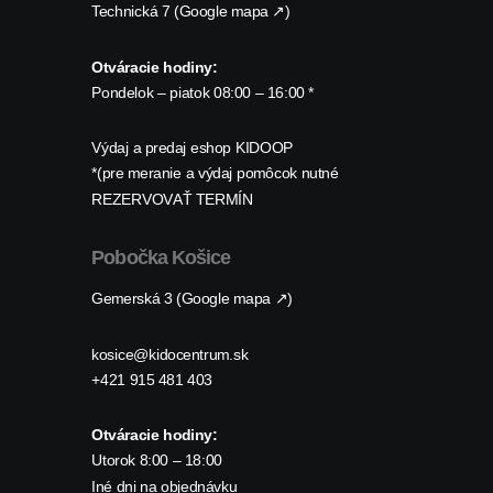
Technická 7 (Google mapa ↗)
Otváracie hodiny:
Pondelok – piatok 08:00 – 16:00 *
Výdaj a predaj eshop KIDOOP
*(pre meranie a výdaj pomôcok nutné
REZERVOVAŤ TERMÍN
Pobočka Košice
Gemerská 3 (Google mapa ↗)
kosice@kidocentrum.sk
+421 915 481 403
Otváracie hodiny:
Utorok 8:00 – 18:00
Iné dni na objednávku