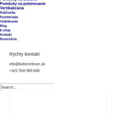
Pomôcky na polohovanie
Vertikalizácia
Požičovňa
Fyzioterapia
Vzdelávanie
Blog
E-shop
Kontakt
Rezervácia
Rýchly kontakt
info@kidocentrum.sk
+421 918 969 846