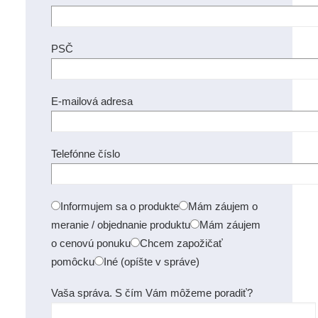
PSČ
E-mailová adresa
Telefónne číslo
Informujem sa o produkte
Mám záujem o
meranie / objednanie produktu
Mám záujem
o cenovú ponuku
Chcem zapožičať
pomôcku
Iné (opíšte v správe)
Vaša správa. S čím Vám môžeme poradiť?