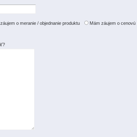
áujem o meranie / objednanie produktu
Mám záujem o cenovú
iť?