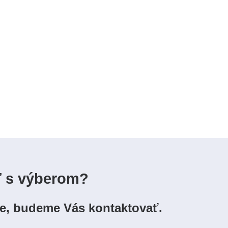
ť s výberom?
ie, budeme Vás kontaktovať.