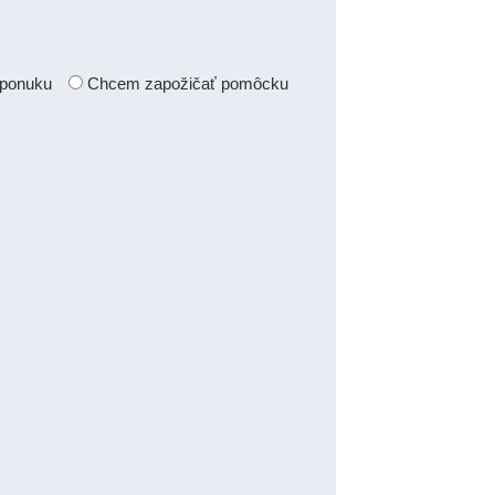
 ponuku
Chcem zapožičať pomôcku