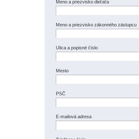
Meno a priezvisko dieťaťa
Meno a priezvisko zákonného zástupcu
Ulica a popisné číslo
Mesto
PSČ
E-mailová adresa