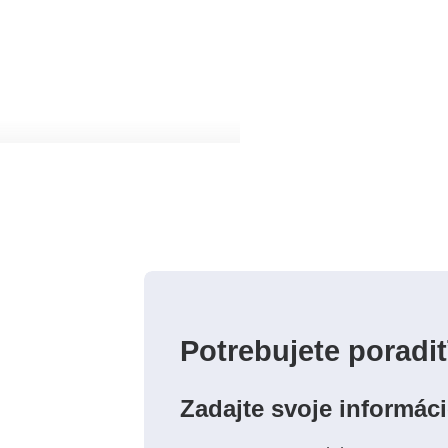
Potrebujete poradi
Zadajte svoje informác