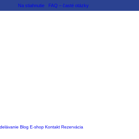
Na stiahnutie
FAQ – časté otázky
delávanie
Blog
E-shop
Kontakt
Rezervácia