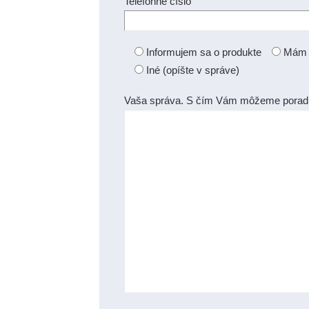
Telefónne číslo
Informujem sa o produkte
Mám z
Iné (opíšte v správe)
Vaša správa. S čím Vám môžeme porad