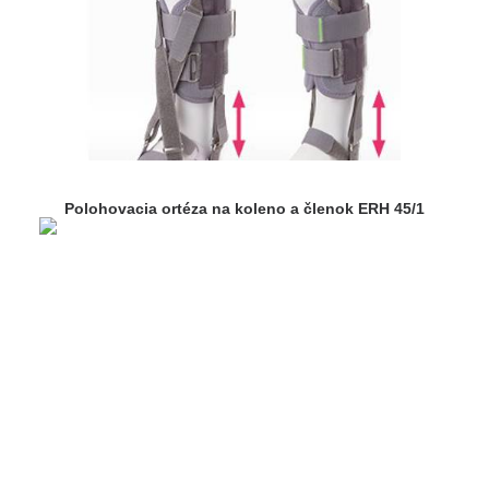
Polohovacia ortéza na koleno a členok ERH 45/1