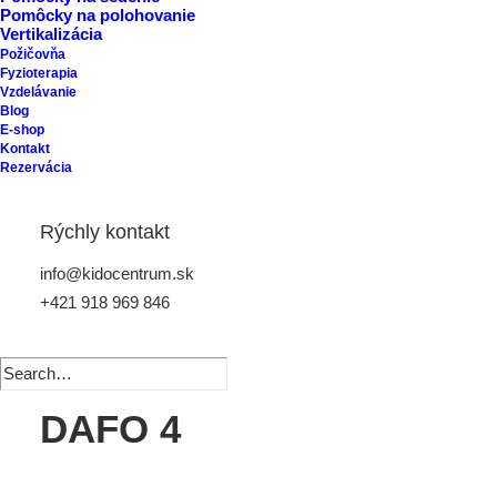
Pomôcky na polohovanie
Vertikalizácia
Požičovňa
Fyzioterapia
Vzdelávanie
Blog
E-shop
Kontakt
Rezervácia
Rýchly kontakt
info@kidocentrum.sk
+421 918 969 846
DAFO 4