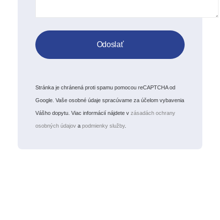
Stránka je chránená proti spamu pomocou reCAPTCHA od
Google. Vaše osobné údaje spracúvame za účelom vybavenia
Vášho dopytu. Viac informácií nájdete v
zásadách ochrany
osobných údajov
a
podmienky služby
.