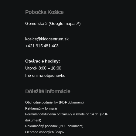
Pobočka Košice
Gemerská 3 (Google mapa ↗)
kosice@kidocentrum.sk
+421 915 481 403
Otváracie hodiny:
Utorok 8:00 – 18:00
Iné dni na objednávku
Dôležité informácie
Obchodné podmienky (PDF dokument)
Reklamačný formulár
Formulár odstúpenia od zmluvy v lehote do 14 dní (PDF
dokument)
Reklamačný poriadok (PDF dokument)
Ochrana osobných údajov