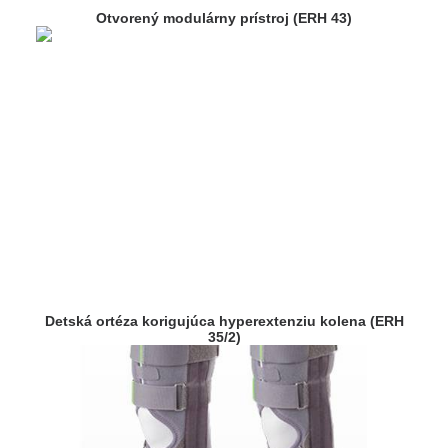
Otvorený modulárny prístroj (ERH 43)
Detská ortéza korigujúca hyperextenziu kolena (ERH
35/2)