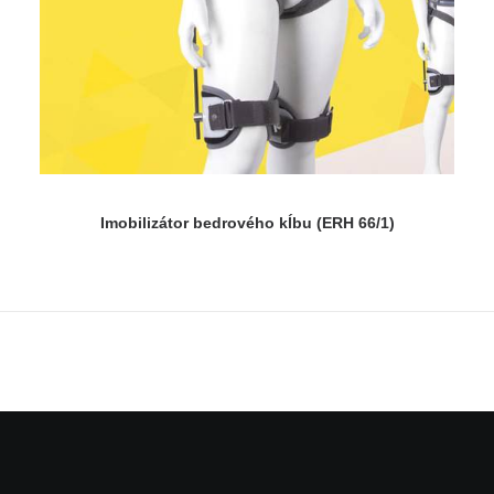
Imobilizátor bedrového kĺbu (ERH 66/1)