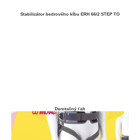
Stabilizátor bedrového kĺbu ERH 66/2 STEP TO
Derotačný ťah