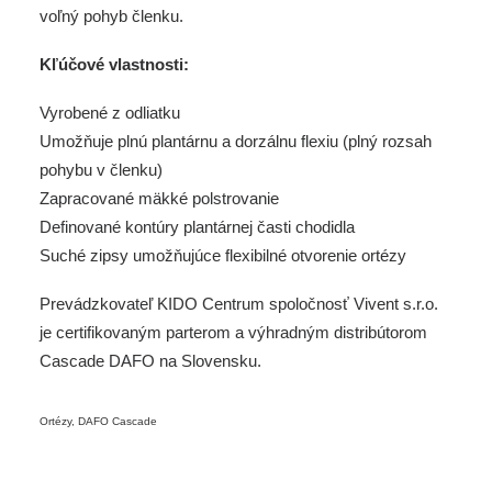
voľný pohyb členku.
Kľúčové vlastnosti:
Vyrobené z odliatku
Umožňuje plnú plantárnu a dorzálnu flexiu (plný rozsah
pohybu v členku)
Zapracované mäkké polstrovanie
Definované kontúry plantárnej časti chodidla
Suché zipsy umožňujúce flexibilné otvorenie ortézy
Prevádzkovateľ KIDO Centrum spoločnosť Vivent s.r.o.
je certifikovaným parterom a výhradným distribútorom
Cascade DAFO na Slovensku.
Ortézy
,
DAFO Cascade