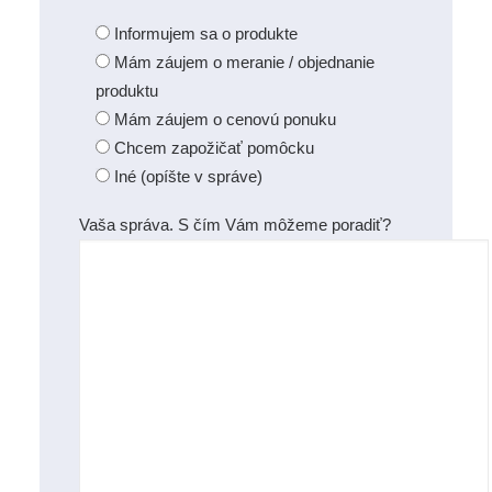
Informujem sa o produkte
Mám záujem o meranie / objednanie
produktu
Mám záujem o cenovú ponuku
Chcem zapožičať pomôcku
Iné (opíšte v správe)
Vaša správa. S čím Vám môžeme poradiť?