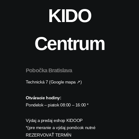
KIDO
Centrum
Pobočka Bratislava
Technická 7 (Google mapa ↗)
Otváracie hodiny:
Pondelok – piatok 08:00 – 16:00 *
Výdaj a predaj eshop KIDOOP
*(pre meranie a výdaj pomôcok nutné
REZERVOVAŤ TERMÍN