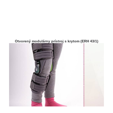
Otvorený modulárny prístroj s krytom (ERH 43/1)