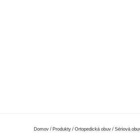
Domov
/
Produkty
/
Ortopedická obuv
/ Sériová obu