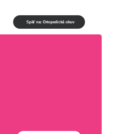
Späť na: Ortopedická obuv