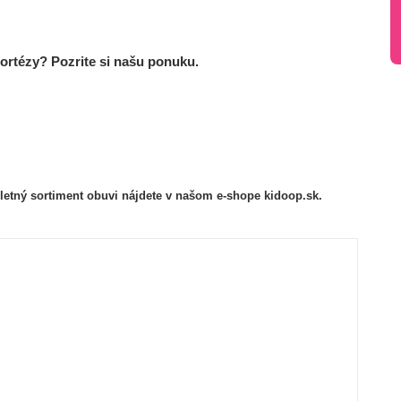
 ortézy
? Pozrite si našu ponuku.
letný sortiment obuvi nájdete v našom e-shope
kidoop.sk
.