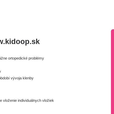
.kidoop.sk
vážne ortopedické problémy
v
období vývoja klenby
e vloženie individuálnych vložiek