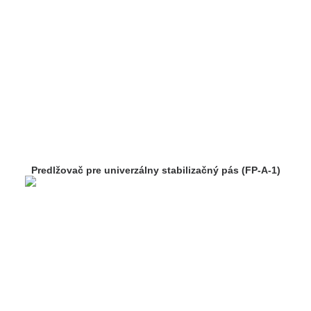
Predlžovač pre univerzálny stabilizačný pás (FP-A-1)