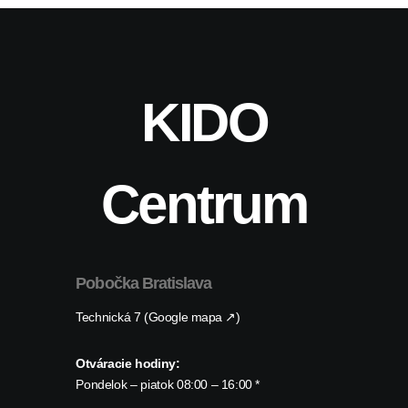
KIDO
Centrum
Pobočka Bratislava
Technická 7 (Google mapa ↗)
Otváracie hodiny:
Pondelok – piatok 08:00 – 16:00 *