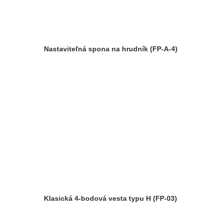
Nastaviteľná spona na hrudník (FP-A-4)
Klasická 4-bodová vesta typu H (FP-03)