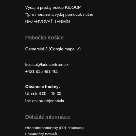
Výdaj a predaj eshop KIDOOP
*(pre meranie a výdaj pomôcok nutné
REZERVOVAŤ TERMÍN
Pobočka Košice
Gemerská 3 (Google mapa ↗)
kosice@kidocentrum.sk
+421 915 481 403
Otváracie hodiny:
Utorok 8:00 – 18:00
Iné dni na objednávku
Dôležité informácie
Obchodné podmienky (PDF dokument)
Reklamačný formulár