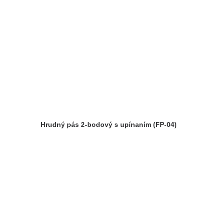
Hrudný pás 2-bodový s upínaním (FP-04)