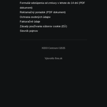
Formulár odstúpenia od zmluvy v lehote do 14 dní (PDF
dokument)
Reklamačný poriadok (PDF dokument)
Ochrana osobných údajov
Fakturačné údaje
Zásady používania súborov cookie (EÚ)
Slovník pojmov
KIDO Centrum ©2025
Vytvorilo
fine.sk