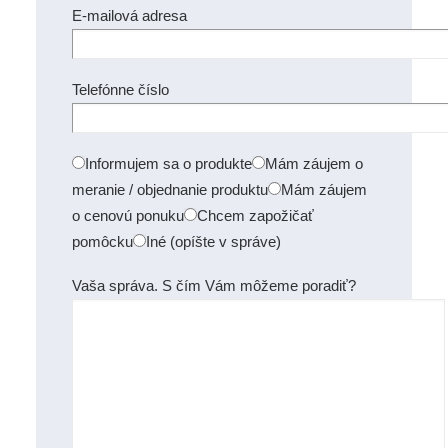
E-mailová adresa
Telefónne číslo
Informujem sa o produkte
Mám záujem o
meranie / objednanie produktu
Mám záujem
o cenovú ponuku
Chcem zapožičať
pomôcku
Iné (opíšte v správe)
Vaša správa. S čím Vám môžeme poradiť?