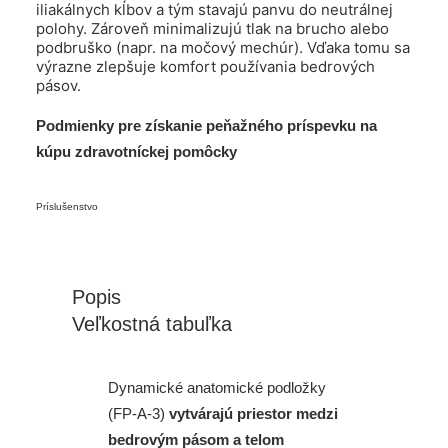
iliakálnych kĺbov a tým stavajú panvu do neutrálnej
polohy. Zároveň minimalizujú tlak na brucho alebo
podbruško (napr. na močový mechúr). Vďaka tomu sa
výrazne zlepšuje komfort používania bedrových
pásov.
Podmienky pre získanie peňažného príspevku na
kúpu zdravotníckej pomôcky
Príslušenstvo
Popis
Veľkostná tabuľka
Dynamické anatomické podložky
(FP-A-3)
vytvárajú priestor medzi
bedrovým pásom a telom