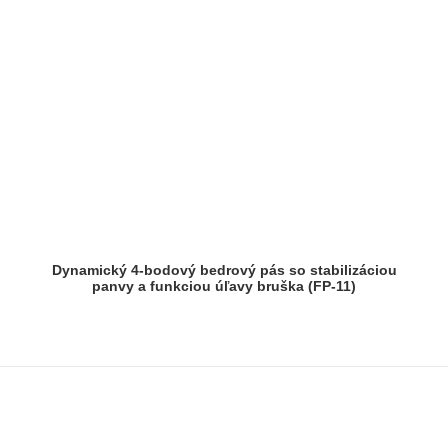
Dynamický 4-bodový bedrový pás so stabilizáciou
panvy a funkciou úľavy bruška (FP-11)