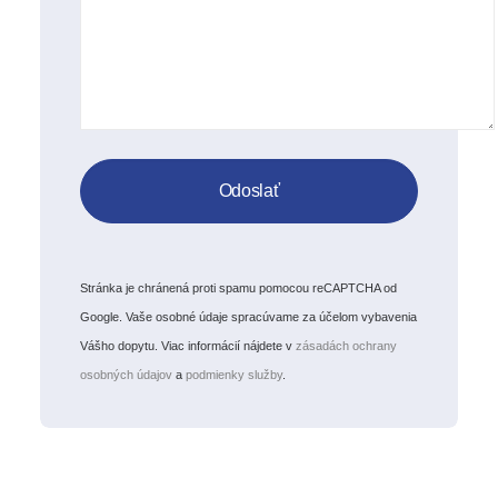
Stránka je chránená proti spamu pomocou reCAPTCHA od
Google. Vaše osobné údaje spracúvame za účelom vybavenia
Vášho dopytu. Viac informácií nájdete v
zásadách ochrany
osobných údajov
a
podmienky služby
.