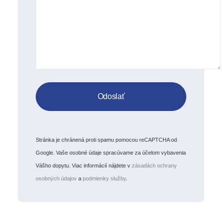
Stránka je chránená proti spamu pomocou reCAPTCHA od
Google. Vaše osobné údaje spracúvame za účelom vybavenia
Vášho dopytu. Viac informácií nájdete v
zásadách ochrany
osobných údajov
a
podmienky služby
.