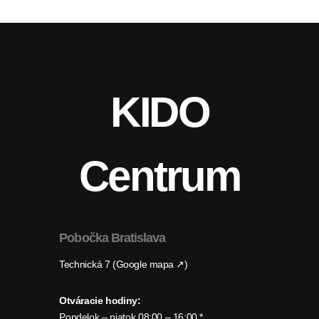
KIDO
Centrum
Pobočka Bratislava
Technická 7 (Google mapa ↗)
Otváracie hodiny:
Pondelok – piatok 08:00 – 16:00 *