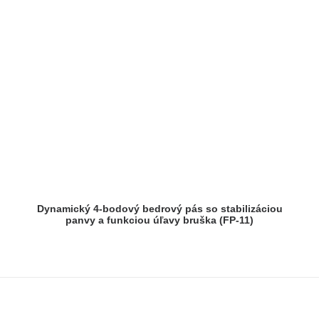
Dynamický 4-bodový bedrový pás so stabilizáciou
panvy a funkciou úľavy bruška (FP-11)