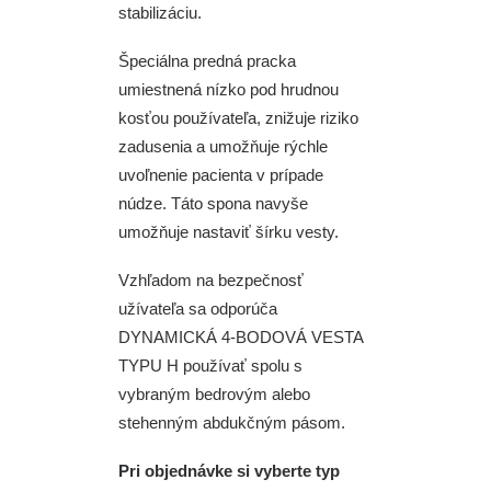
stabilizáciu.
Špeciálna predná pracka
umiestnená nízko pod hrudnou
kosťou používateľa, znižuje riziko
zadusenia a umožňuje rýchle
uvoľnenie pacienta v prípade
núdze. Táto spona navyše
umožňuje nastaviť šírku vesty.
Vzhľadom na bezpečnosť
užívateľa sa odporúča
DYNAMICKÁ 4-BODOVÁ VESTA
TYPU H používať spolu s
vybraným bedrovým alebo
stehenným abdukčným pásom.
Pri objednávke si vyberte typ