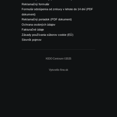
Reklamačný formulár
Formulár odstúpenia od zmluvy v lehote do 14 dní (PDF
dokument)
Reklamačný poriadok (PDF dokument)
Ochrana osobných údajov
Fakturačné údaje
Zásady používania súborov cookie (EÚ)
Slovník pojmov
KIDO Centrum ©2025
Vytvorilo
fine.sk