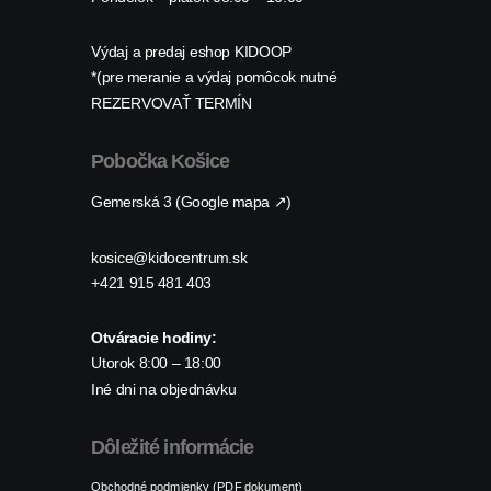
Výdaj a predaj eshop KIDOOP
*(pre meranie a výdaj pomôcok nutné
REZERVOVAŤ TERMÍN
Pobočka Košice
Gemerská 3 (Google mapa ↗)
kosice@kidocentrum.sk
+421 915 481 403
Otváracie hodiny:
Utorok 8:00 – 18:00
Iné dni na objednávku
Dôležité informácie
Obchodné podmienky (PDF dokument)