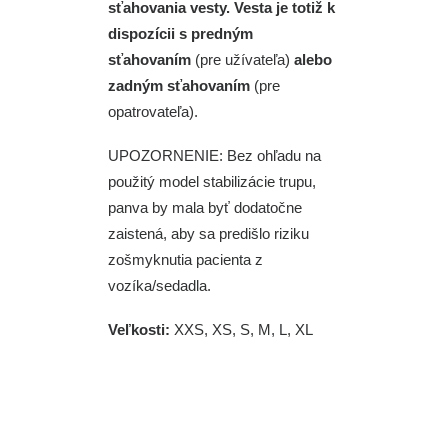
sťahovania vesty.
Vesta je totiž k
dispozícii s predným
sťahovaním
(pre užívateľa)
alebo
zadným sťahovaním
(pre
opatrovateľa).
UPOZORNENIE: Bez ohľadu na
použitý model stabilizácie trupu,
panva by mala byť dodatočne
zaistená, aby sa predišlo riziku
zošmyknutia pacienta z
vozíka/sedadla.
Veľkosti:
XXS, XS, S, M, L, XL