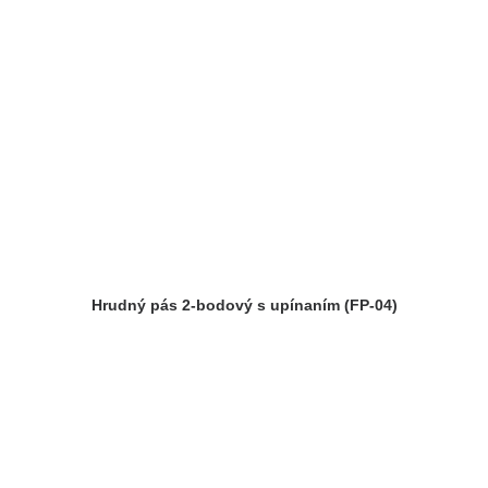
Hrudný pás 2-bodový s upínaním (FP-04)