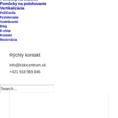
Pomôcky na polohovanie
Vertikalizácia
Požičovňa
Fyzioterapia
Vzdelávanie
Blog
E-shop
Kontakt
Rezervácia
Rýchly kontakt
info@kidocentrum.sk
+421 918 969 846