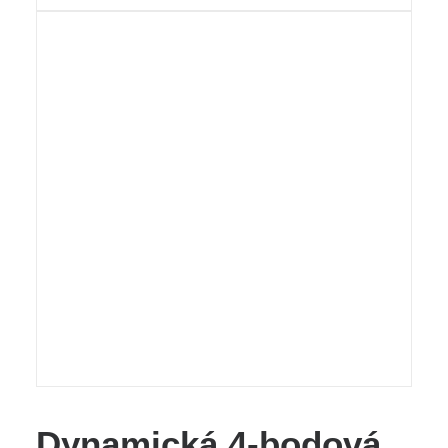
Dynamická 4-bodová