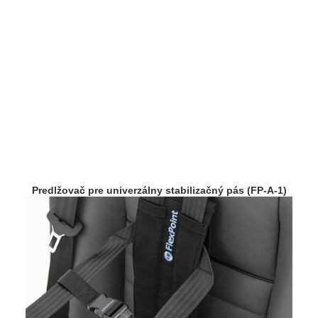
Predlžovač pre univerzálny stabilizačný pás (FP-A-1)