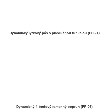
Dynamický lýtkový pás s priedušnou funkciou (FP-21)
Dynamický 4-bodový ramenný popruh (FP-06)