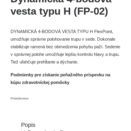
vesta typu H (FP-02)
DYNAMICKÁ 4-BODOVÁ VESTA TYPU H FlexPoint,
umožňuje správne polohovanie trupu v sede. Dokonale
stabilizuje ramená bez obmedzenia pohybu paží. Sedenie
v správnej polohe umožňuje lepšiu kontrolu hlavy a trupu.
Tiež uľahčuje prehĺtanie a dýchanie.
Podmienky pre získanie peňažného príspevku na
kúpu zdravotníckej pomôcky
Príslušenstvo
Popis