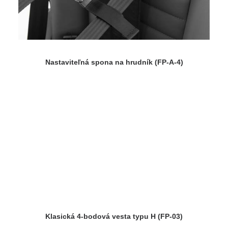
Nastaviteľná spona na hrudník (FP-A-4)
Klasická 4-bodová vesta typu H (FP-03)